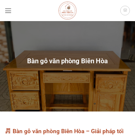
Bỏ
qua
nội
dung
Bàn gỗ văn phòng Biên Hòa
Bàn gỗ văn phòng Biên Hòa – Giải pháp tối