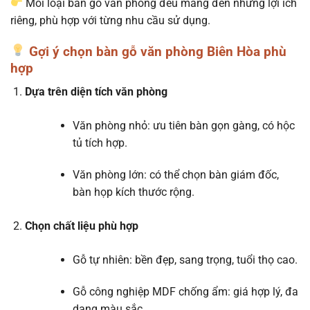
Mỗi loại bàn gỗ văn phòng đều mang đến những lợi ích
riêng, phù hợp với từng nhu cầu sử dụng.
Gợi ý chọn bàn gỗ văn phòng Biên Hòa phù
hợp
Dựa trên diện tích văn phòng
Văn phòng nhỏ: ưu tiên bàn gọn gàng, có hộc
tủ tích hợp.
Văn phòng lớn: có thể chọn bàn giám đốc,
bàn họp kích thước rộng.
Chọn chất liệu phù hợp
Gỗ tự nhiên: bền đẹp, sang trọng, tuổi thọ cao.
Gỗ công nghiệp MDF chống ẩm: giá hợp lý, đa
dạng màu sắc.