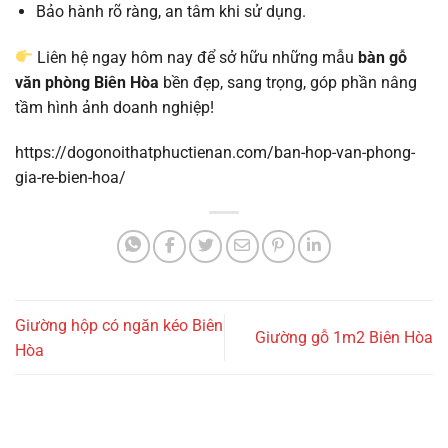
Bảo hành rõ ràng, an tâm khi sử dụng.
Liên hệ ngay hôm nay để sở hữu những mẫu
bàn gỗ
văn phòng Biên Hòa
bền đẹp, sang trọng, góp phần nâng
tầm hình ảnh doanh nghiệp!
https://dogonoithatphuctienan.com/ban-hop-van-phong-
gia-re-bien-hoa/
Giường hộp có ngăn kéo Biên
Giường gỗ 1m2 Biên Hòa
Hòa