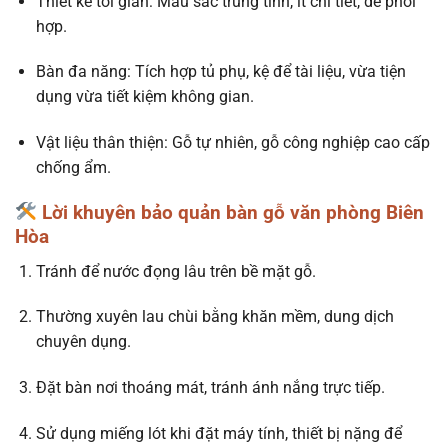
Thiết kế tối giản: Màu sắc trung tính, ít chi tiết, dễ phối
hợp.
Bàn đa năng: Tích hợp tủ phụ, kệ để tài liệu, vừa tiện
dụng vừa tiết kiệm không gian.
Vật liệu thân thiện: Gỗ tự nhiên, gỗ công nghiệp cao cấp
chống ẩm.
Lời khuyên bảo quản bàn gỗ văn phòng Biên
Hòa
Tránh để nước đọng lâu trên bề mặt gỗ.
Thường xuyên lau chùi bằng khăn mềm, dung dịch
chuyên dụng.
Đặt bàn nơi thoáng mát, tránh ánh nắng trực tiếp.
Sử dụng miếng lót khi đặt máy tính, thiết bị nặng để