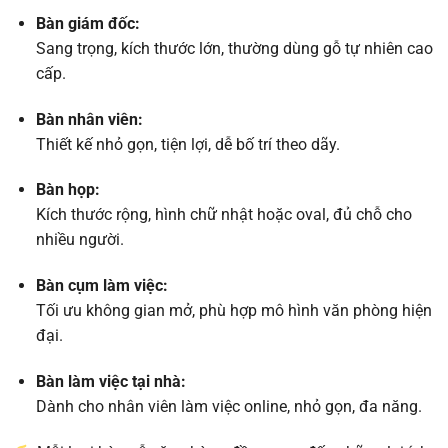
Bàn giám đốc:
Sang trọng, kích thước lớn, thường dùng gỗ tự nhiên cao
cấp.
Bàn nhân viên:
Thiết kế nhỏ gọn, tiện lợi, dễ bố trí theo dãy.
Bàn họp:
Kích thước rộng, hình chữ nhật hoặc oval, đủ chỗ cho
nhiều người.
Bàn cụm làm việc:
Tối ưu không gian mở, phù hợp mô hình văn phòng hiện
đại.
Bàn làm việc tại nhà:
Dành cho nhân viên làm việc online, nhỏ gọn, đa năng.