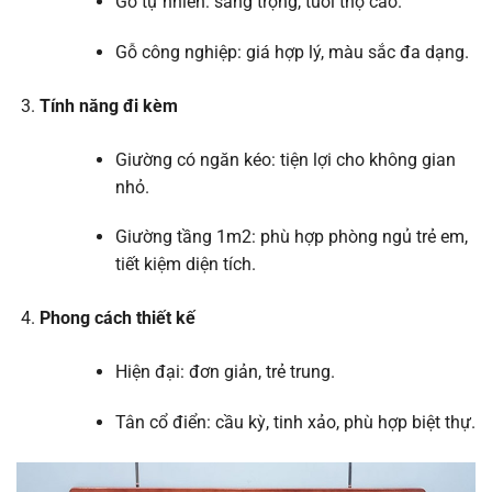
Gỗ tự nhiên: sang trọng, tuổi thọ cao.
Gỗ công nghiệp: giá hợp lý, màu sắc đa dạng.
Tính năng đi kèm
Giường có ngăn kéo: tiện lợi cho không gian
nhỏ.
Giường tầng 1m2: phù hợp phòng ngủ trẻ em,
tiết kiệm diện tích.
Phong cách thiết kế
Hiện đại: đơn giản, trẻ trung.
Tân cổ điển: cầu kỳ, tinh xảo, phù hợp biệt thự.