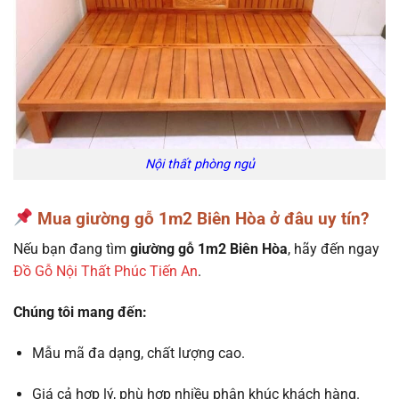
Nội thất phòng ngủ
Mua giường gỗ 1m2 Biên Hòa ở đâu uy tín?
Nếu bạn đang tìm
giường gỗ 1m2 Biên Hòa
, hãy đến ngay
Đồ Gỗ Nội Thất Phúc Tiến An
.
Chúng tôi mang đến:
Mẫu mã đa dạng, chất lượng cao.
Giá cả hợp lý, phù hợp nhiều phân khúc khách hàng.