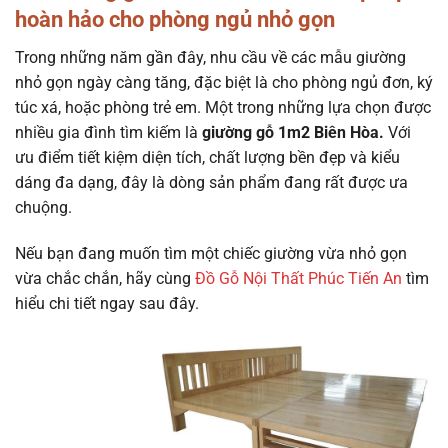
hoàn hảo cho phòng ngủ nhỏ gọn
Trong những năm gần đây, nhu cầu về các mẫu giường
nhỏ gọn ngày càng tăng, đặc biệt là cho phòng ngủ đơn, ký
túc xá, hoặc phòng trẻ em. Một trong những lựa chọn được
nhiều gia đình tìm kiếm là
giường gỗ 1m2 Biên Hòa.
Với
ưu điểm tiết kiệm diện tích, chất lượng bền đẹp và kiểu
dáng đa dạng, đây là dòng sản phẩm đang rất được ưa
chuộng.
Nếu bạn đang muốn tìm một chiếc giường vừa nhỏ gọn
vừa chắc chắn, hãy cùng
Đồ Gỗ Nội Thất Phúc Tiến An
tìm
hiểu chi tiết ngay sau đây.