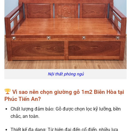
Nội thất phòng ngủ
Vì sao nên chọn giường gỗ 1m2 Biên Hòa tại
Phúc Tiến An?
Chất lượng đảm bảo: Gỗ được chọn lọc kỹ lưỡng, bền
chắc, an toàn.
Thiết kế đa dạng: Từ hiện đại đến cổ điển, nhiều lựa