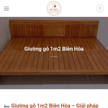
Bỏ
qua
nội
dung
Giường gỗ 1m2 Biên Hòa
Giường gỗ 1m2 Biên Hòa – Giải pháp