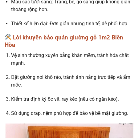
Màu sắc tươi sáng: Trắng, be, gỗ sáng giúp không gian
thoáng rộng hơn.
Thiết kế hiện đại: Đơn giản nhưng tinh tế, dễ phối hợp.
Lời khuyên bảo quản giường gỗ 1m2 Biên
Hòa
Vệ sinh thường xuyên bằng khăn mềm, tránh hóa chất
mạnh.
Đặt giường nơi khô ráo, tránh ánh nắng trực tiếp và ẩm
mốc.
Kiểm tra định kỳ ốc vít, ray kéo (nếu có ngăn kéo).
Sử dụng drap, nệm phù hợp để bảo vệ bề mặt giường.