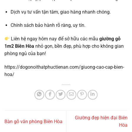
Dịch vụ tư vấn tận tâm, giao hàng nhanh chóng.
Chính sách bảo hành rõ ràng, uy tín.
Liên hệ ngay hôm nay để sở hữu các mẫu
giường gỗ
1m2 Biên Hòa
nhỏ gọn, bền đẹp, phù hợp cho không gian
phòng ngủ của bạn!
https://dogonoithatphuctienan.com/giuong-cao-cap-bien-
hoa/
Giường đẹp hiện đại Biên
Bàn gỗ văn phòng Biên Hòa
Hòa