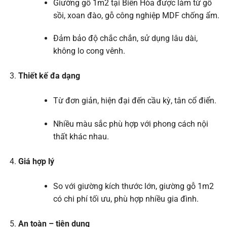
Giường gỗ 1m2 tại Biên Hòa được làm từ gỗ
sồi, xoan đào, gỗ công nghiệp MDF chống ẩm.
Đảm bảo độ chắc chắn, sử dụng lâu dài,
không lo cong vênh.
Thiết kế đa dạng
Từ đơn giản, hiện đại đến cầu kỳ, tân cổ điển.
Nhiều màu sắc phù hợp với phong cách nội
thất khác nhau.
Giá hợp lý
So với giường kích thước lớn, giường gỗ 1m2
có chi phí tối ưu, phù hợp nhiều gia đình.
An toàn – tiện dụng