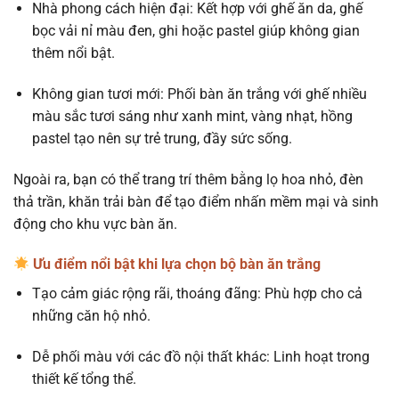
Nhà phong cách hiện đại: Kết hợp với ghế ăn da, ghế
bọc vải nỉ màu đen, ghi hoặc pastel giúp không gian
thêm nổi bật.
Không gian tươi mới: Phối bàn ăn trắng với ghế nhiều
màu sắc tươi sáng như xanh mint, vàng nhạt, hồng
pastel tạo nên sự trẻ trung, đầy sức sống.
Ngoài ra, bạn có thể trang trí thêm bằng lọ hoa nhỏ, đèn
thả trần, khăn trải bàn để tạo điểm nhấn mềm mại và sinh
động cho khu vực bàn ăn.
Ưu điểm nổi bật khi lựa chọn bộ bàn ăn trắng
Tạo cảm giác rộng rãi, thoáng đãng: Phù hợp cho cả
những căn hộ nhỏ.
Dễ phối màu với các đồ nội thất khác: Linh hoạt trong
thiết kế tổng thể.