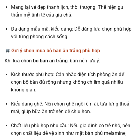
Mang lại vẻ đẹp thanh lịch, thời thượng: Thể hiện gu
thẩm mỹ tinh tế của gia chủ.
Đa dạng mẫu mã, kiểu dáng: Dễ dàng lựa chọn phù hợp
với từng phong cách sống.
Gợi ý chọn mua bộ bàn ăn trắng phù hợp
Khi lựa chọn
bộ bàn ăn trắng
, bạn nên lưu ý:
Kích thước phù hợp: Cân nhắc diện tích phòng ăn để
chọn bộ bàn đủ rộng nhưng không chiếm quá nhiều
không gian.
Kiểu dáng ghế: Nên chọn ghế ngồi êm ái, tựa lưng thoải
mái, giúp bữa ăn trở nên dễ chịu hơn.
Chất liệu phù hợp nhu cầu: Nếu gia đình có trẻ nhỏ, nên
chọn chất liệu dễ vệ sinh như mặt bàn phủ melamine,