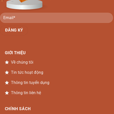
Đồng
Nai
GIỚI THIỆU
Về chúng tôi
Tin tức hoạt động
Thông tin tuyển dụng
Thông tin liên hệ
CHÍNH SÁCH