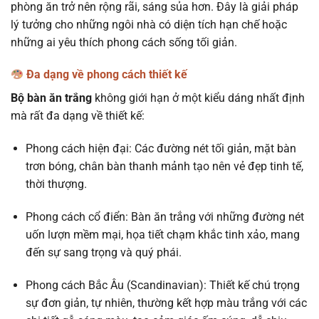
phòng ăn trở nên rộng rãi, sáng sủa hơn. Đây là giải pháp
lý tưởng cho những ngôi nhà có diện tích hạn chế hoặc
những ai yêu thích phong cách sống tối giản.
Đa dạng về phong cách thiết kế
Bộ bàn ăn trắng
không giới hạn ở một kiểu dáng nhất định
mà rất đa dạng về thiết kế:
Phong cách hiện đại: Các đường nét tối giản, mặt bàn
trơn bóng, chân bàn thanh mảnh tạo nên vẻ đẹp tinh tế,
thời thượng.
Phong cách cổ điển: Bàn ăn trắng với những đường nét
uốn lượn mềm mại, họa tiết chạm khắc tinh xảo, mang
đến sự sang trọng và quý phái.
Phong cách Bắc Âu (Scandinavian): Thiết kế chú trọng
sự đơn giản, tự nhiên, thường kết hợp màu trắng với các