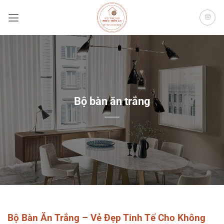
Bỏ
qua
nội
dung
Bộ bàn ăn trắng
Bộ Bàn Ăn Trắng – Vẻ Đẹp Tinh Tế Cho Không