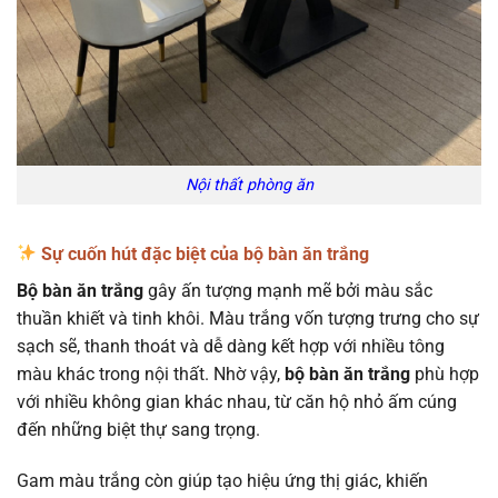
Nội thất phòng ăn
Sự cuốn hút đặc biệt của bộ bàn ăn trắng
Bộ bàn ăn trắng
gây ấn tượng mạnh mẽ bởi màu sắc
thuần khiết và tinh khôi. Màu trắng vốn tượng trưng cho sự
sạch sẽ, thanh thoát và dễ dàng kết hợp với nhiều tông
màu khác trong nội thất. Nhờ vậy,
bộ bàn ăn trắng
phù hợp
với nhiều không gian khác nhau, từ căn hộ nhỏ ấm cúng
đến những biệt thự sang trọng.
Gam màu trắng còn giúp tạo hiệu ứng thị giác, khiến