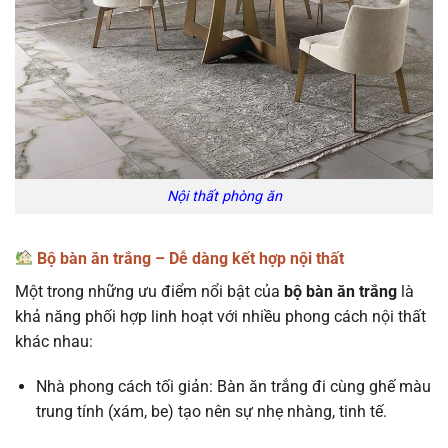
Nội thất phòng ăn
Bộ bàn ăn trắng – Dễ dàng kết hợp nội thất
Một trong những ưu điểm nổi bật của
bộ bàn ăn trắng
là
khả năng phối hợp linh hoạt với nhiều phong cách nội thất
khác nhau:
Nhà phong cách tối giản: Bàn ăn trắng đi cùng ghế màu
trung tính (xám, be) tạo nên sự nhẹ nhàng, tinh tế.