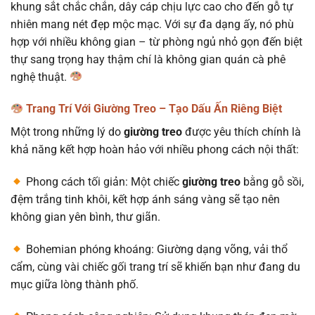
khung sắt chắc chắn, dây cáp chịu lực cao cho đến gỗ tự
nhiên mang nét đẹp mộc mạc. Với sự đa dạng ấy, nó phù
hợp với nhiều không gian – từ phòng ngủ nhỏ gọn đến biệt
thự sang trọng hay thậm chí là không gian quán cà phê
nghệ thuật.
Trang Trí Với Giường Treo – Tạo Dấu Ấn Riêng Biệt
Một trong những lý do
giường treo
được yêu thích chính là
khả năng kết hợp hoàn hảo với nhiều phong cách nội thất:
Phong cách tối giản: Một chiếc
giường treo
bằng gỗ sồi,
đệm trắng tinh khôi, kết hợp ánh sáng vàng sẽ tạo nên
không gian yên bình, thư giãn.
Bohemian phóng khoáng: Giường dạng võng, vải thổ
cẩm, cùng vài chiếc gối trang trí sẽ khiến bạn như đang du
mục giữa lòng thành phố.