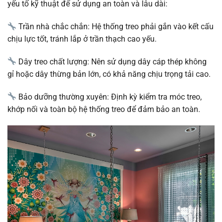
yếu tố kỹ thuật để sử dụng an toàn và lâu dài:
Trần nhà chắc chắn: Hệ thống treo phải gắn vào kết cấu
chịu lực tốt, tránh lắp ở trần thạch cao yếu.
Dây treo chất lượng: Nên sử dụng dây cáp thép không
gỉ hoặc dây thừng bản lớn, có khả năng chịu trọng tải cao.
Bảo dưỡng thường xuyên: Định kỳ kiểm tra móc treo,
khớp nối và toàn bộ hệ thống treo để đảm bảo an toàn.