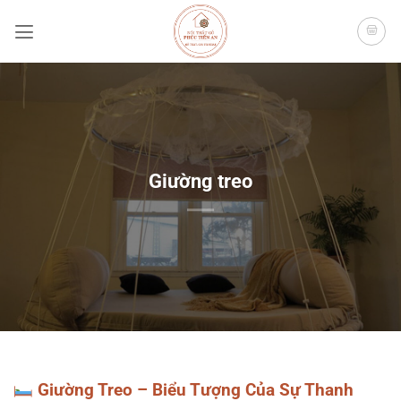
Bỏ
qua
nội
dung
Giường treo
Giường Treo – Biểu Tượng Của Sự Thanh