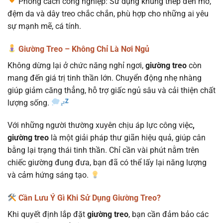
Phong cách công nghiệp: Sử dụng khung thép đen mờ,
đệm da và dây treo chắc chắn, phù hợp cho những ai yêu
sự mạnh mẽ, cá tính.
Giường Treo – Không Chỉ Là Nơi Ngủ
Không dừng lại ở chức năng nghỉ ngơi,
giường treo
còn
mang đến giá trị tinh thần lớn. Chuyển động nhẹ nhàng
giúp giảm căng thẳng, hỗ trợ giấc ngủ sâu và cải thiện chất
lượng sống.
Với những người thường xuyên chịu áp lực công việc
,
giường treo
là một giải pháp thư giãn hiệu quả, giúp cân
bằng lại trạng thái tinh thần. Chỉ cần vài phút nằm trên
chiếc giường đung đưa, bạn đã có thể lấy lại năng lượng
và cảm hứng sáng tạo.
Cần Lưu Ý Gì Khi Sử Dụng Giường Treo?
Khi quyết định lắp đặt
giường treo
, bạn cần đảm bảo các