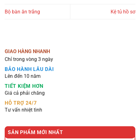
Bộ bàn ăn trắng
Kệ tủ hồ sơ
GIAO HÀNG NHANH
Chỉ trong vòng 3 ngày
BẢO HÀNH LÂU DÀI
Lên đến 10 năm
TIẾT KIỆM HƠN
Giá cả phải chăng
HỖ TRỢ 24/7
Tư vấn nhiệt tình
SẢN PHẨM MỚI NHẤT