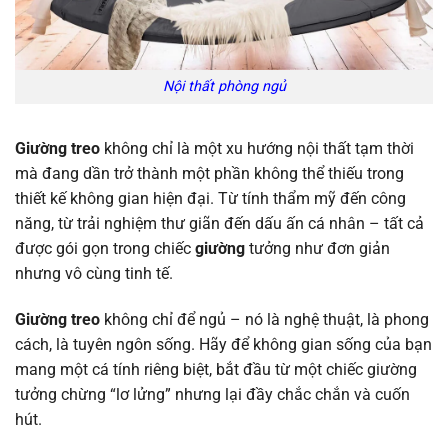
Nội thất phòng ngủ
Giường treo
không chỉ là một xu hướng nội thất tạm thời
mà đang dần trở thành một phần không thể thiếu trong
thiết kế không gian hiện đại. Từ tính thẩm mỹ đến công
năng, từ trải nghiệm thư giãn đến dấu ấn cá nhân – tất cả
được gói gọn trong chiếc
giường
tưởng như đơn giản
nhưng vô cùng tinh tế.
Giường treo
không chỉ để ngủ – nó là nghệ thuật, là phong
cách, là tuyên ngôn sống. Hãy để không gian sống của bạn
mang một cá tính riêng biệt, bắt đầu từ một chiếc giường
tưởng chừng “lơ lửng” nhưng lại đầy chắc chắn và cuốn
hút.