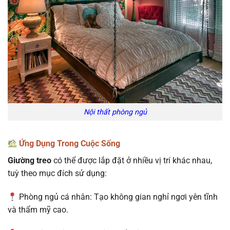
Nội thất phòng ngủ
Ứng Dụng Trong Cuộc Sống
Giường treo
có thể được lắp đặt ở nhiều vị trí khác nhau,
tuỳ theo mục đích sử dụng:
Phòng ngủ cá nhân: Tạo không gian nghỉ ngơi yên tĩnh
và thẩm mỹ cao.