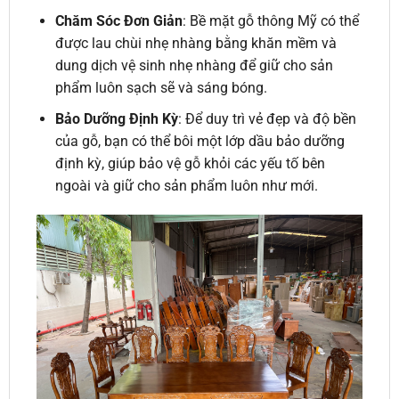
Chăm Sóc Đơn Giản
: Bề mặt gỗ thông Mỹ có thể
được lau chùi nhẹ nhàng bằng khăn mềm và
dung dịch vệ sinh nhẹ nhàng để giữ cho sản
phẩm luôn sạch sẽ và sáng bóng.
Bảo Dưỡng Định Kỳ
: Để duy trì vẻ đẹp và độ bền
của gỗ, bạn có thể bôi một lớp dầu bảo dưỡng
định kỳ, giúp bảo vệ gỗ khỏi các yếu tố bên
ngoài và giữ cho sản phẩm luôn như mới.