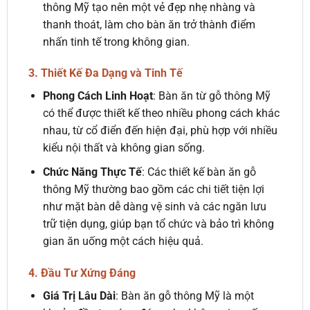
thông Mỹ tạo nên một vẻ đẹp nhẹ nhàng và
thanh thoát, làm cho bàn ăn trở thành điểm
nhấn tinh tế trong không gian.
3. Thiết Kế Đa Dạng và Tinh Tế
Phong Cách Linh Hoạt
: Bàn ăn từ gỗ thông Mỹ
có thể được thiết kế theo nhiều phong cách khác
nhau, từ cổ điển đến hiện đại, phù hợp với nhiều
kiểu nội thất và không gian sống.
Chức Năng Thực Tế
: Các thiết kế bàn ăn gỗ
thông Mỹ thường bao gồm các chi tiết tiện lợi
như mặt bàn dễ dàng vệ sinh và các ngăn lưu
trữ tiện dụng, giúp bạn tổ chức và bảo trì không
gian ăn uống một cách hiệu quả.
4. Đầu Tư Xứng Đáng
Giá Trị Lâu Dài
: Bàn ăn gỗ thông Mỹ là một