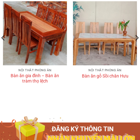
NỘI THẤT PHÒNG ĂN
NỘI THẤT PHÒNG ĂN
Bàn ăn gia đình – Bàn ăn
Bàn ăn gỗ Sồi chân Hưu
tràm thọ lệch