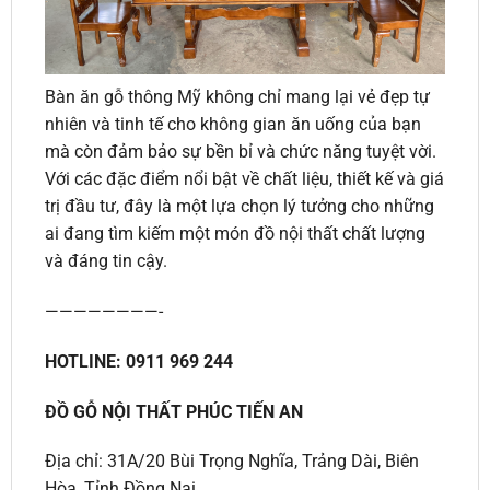
Bàn ăn gỗ thông Mỹ không chỉ mang lại vẻ đẹp tự
nhiên và tinh tế cho không gian ăn uống của bạn
mà còn đảm bảo sự bền bỉ và chức năng tuyệt vời.
Với các đặc điểm nổi bật về chất liệu, thiết kế và giá
trị đầu tư, đây là một lựa chọn lý tưởng cho những
ai đang tìm kiếm một món đồ nội thất chất lượng
và đáng tin cậy.
————————-
HOTLINE: 0911 969 244
ĐỒ GỖ NỘI THẤT PHÚC TIẾN AN
Địa chỉ: 31A/20 Bùi Trọng Nghĩa, Trảng Dài, Biên
Hòa, Tỉnh Đồng Nai