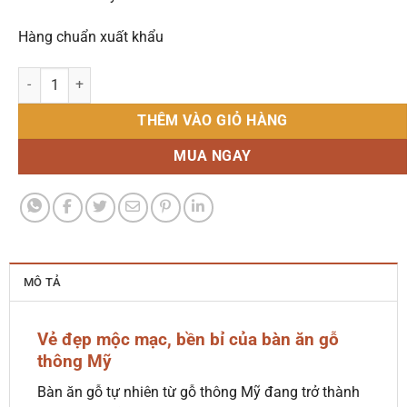
Hàng chuẩn xuất khẩu
Bàn ăn gỗ tự nhiên - Gỗ thông Mỹ số lượng
THÊM VÀO GIỎ HÀNG
MUA NGAY
MÔ TẢ
Vẻ đẹp mộc mạc, bền bỉ của bàn ăn gỗ
thông Mỹ
Bàn ăn gỗ tự nhiên từ gỗ thông Mỹ đang trở thành