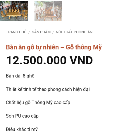
TRANG CHỦ
/
SẢN PHẨM
/
NỘI THẤT PHÒNG ĂN
Bàn ăn gỗ tự nhiên – Gỗ thông Mỹ
12.500.000
VND
Bàn dài 8 ghế
Thiết kế tinh tế theo phong cách hiện đại
Chất liệu gỗ Thông Mỹ cao cấp
Sơn PU cao cấp
Điêu khắc tỉ mỹ