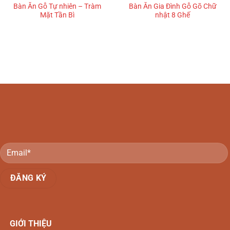
Bàn Ăn Gỗ Tự nhiên – Tràm
Bàn Ăn Gia Đình Gỗ Gõ Chữ
Mặt Tần Bì
nhật 8 Ghế
GIỚI THIỆU