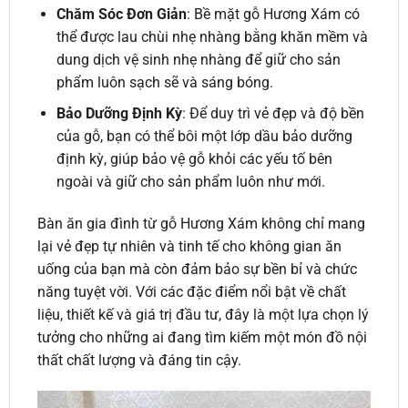
Chăm Sóc Đơn Giản
: Bề mặt gỗ Hương Xám có
thể được lau chùi nhẹ nhàng bằng khăn mềm và
dung dịch vệ sinh nhẹ nhàng để giữ cho sản
phẩm luôn sạch sẽ và sáng bóng.
Bảo Dưỡng Định Kỳ
: Để duy trì vẻ đẹp và độ bền
của gỗ, bạn có thể bôi một lớp dầu bảo dưỡng
định kỳ, giúp bảo vệ gỗ khỏi các yếu tố bên
ngoài và giữ cho sản phẩm luôn như mới.
Bàn ăn gia đình từ gỗ Hương Xám không chỉ mang
lại vẻ đẹp tự nhiên và tinh tế cho không gian ăn
uống của bạn mà còn đảm bảo sự bền bỉ và chức
năng tuyệt vời. Với các đặc điểm nổi bật về chất
liệu, thiết kế và giá trị đầu tư, đây là một lựa chọn lý
tưởng cho những ai đang tìm kiếm một món đồ nội
thất chất lượng và đáng tin cậy.