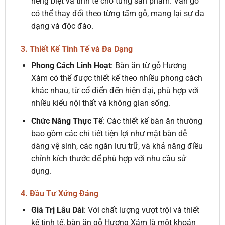
riêng biệt và tinh tế cho từng sản phẩm. Vân gỗ
có thể thay đổi theo từng tấm gỗ, mang lại sự đa
dạng và độc đáo.
3. Thiết Kế Tinh Tế và Đa Dạng
Phong Cách Linh Hoạt
: Bàn ăn từ gỗ Hương
Xám có thể được thiết kế theo nhiều phong cách
khác nhau, từ cổ điển đến hiện đại, phù hợp với
nhiều kiểu nội thất và không gian sống.
Chức Năng Thực Tế
: Các thiết kế bàn ăn thường
bao gồm các chi tiết tiện lợi như mặt bàn dễ
dàng vệ sinh, các ngăn lưu trữ, và khả năng điều
chỉnh kích thước để phù hợp với nhu cầu sử
dụng.
4. Đầu Tư Xứng Đáng
Giá Trị Lâu Dài
: Với chất lượng vượt trội và thiết
kế tinh tế, bàn ăn gỗ Hương Xám là một khoản