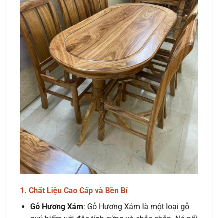
1. Chất Liệu Cao Cấp và Bền Bỉ
Gỗ Hương Xám
: Gỗ Hương Xám là một loại gỗ