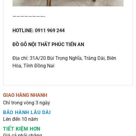
————————-
HOTLINE: 0911 969 244
ĐỒ GỖ NỘI THẤT PHÚC TIẾN AN
Địa chỉ: 31A/20 Bùi Trọng Nghĩa, Trảng Dài, Biên
Hòa, Tỉnh Đồng Nai
GIAO HÀNG NHANH
Chỉ trong vòng 3 ngày
BẢO HÀNH LÂU DÀI
Lên đến 10 năm
TIẾT KIỆM HƠN
Giá cả phải chăng