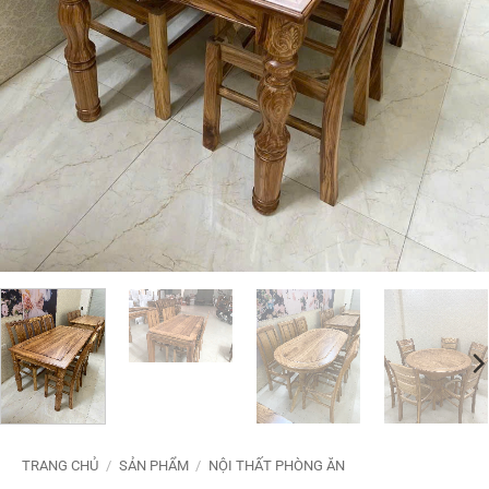
TRANG CHỦ
/
SẢN PHẨM
/
NỘI THẤT PHÒNG ĂN