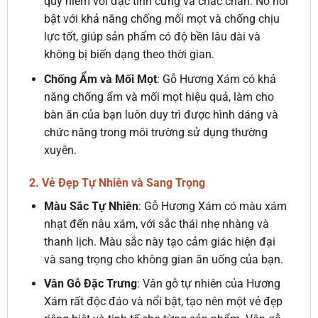
quý hiếm với đặc tính cứng và chắc chắn. Nó nổi
bật với khả năng chống mối mọt và chống chịu
lực tốt, giúp sản phẩm có độ bền lâu dài và
không bị biến dạng theo thời gian.
Chống Ẩm và Mối Mọt
: Gỗ Hương Xám có khả
năng chống ẩm và mối mọt hiệu quả, làm cho
bàn ăn của bạn luôn duy trì được hình dáng và
chức năng trong môi trường sử dụng thường
xuyên.
2. Vẻ Đẹp Tự Nhiên và Sang Trọng
Màu Sắc Tự Nhiên
: Gỗ Hương Xám có màu xám
nhạt đến nâu xám, với sắc thái nhẹ nhàng và
thanh lịch. Màu sắc này tạo cảm giác hiện đại
và sang trọng cho không gian ăn uống của bạn.
Vân Gỗ Đặc Trưng
: Vân gỗ tự nhiên của Hương
Xám rất độc đáo và nổi bật, tạo nên một vẻ đẹp