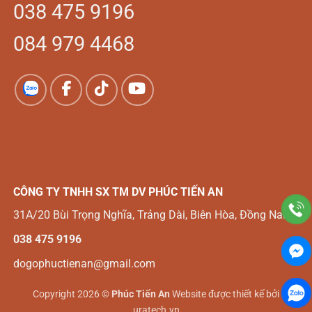
038 475 9196
084 979 4468
CÔNG TY TNHH SX TM DV
PHÚC TIẾN AN
31A/20 Bùi Trọng Nghĩa, Trảng Dài, Biên Hòa, Đồng Nai
038 475 9196
dogophuctienan@gmail.com
Copyright 2026 ©
Phúc Tiến An
Website được thiết kế bởi
uratech.vn