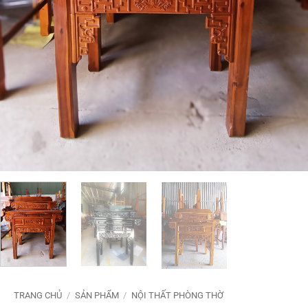
TRANG CHỦ
/
SẢN PHẨM
/
NỘI THẤT PHÒNG THỜ