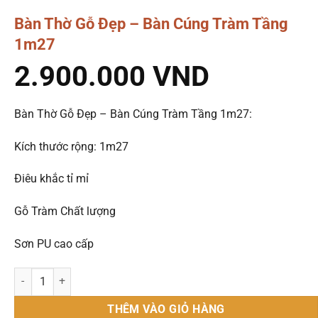
Bàn Thờ Gỗ Đẹp – Bàn Cúng Tràm Tầng
1m27
2.900.000
VND
Bàn Thờ Gỗ Đẹp – Bàn Cúng Tràm Tầng 1m27:
Kích thước rộng: 1m27
Điêu khắc tỉ mỉ
Gỗ Tràm Chất lượng
Sơn PU cao cấp
Bàn Thờ Gỗ Đẹp – Bàn Cúng Tràm Tầng 1m27 số lượng
THÊM VÀO GIỎ HÀNG