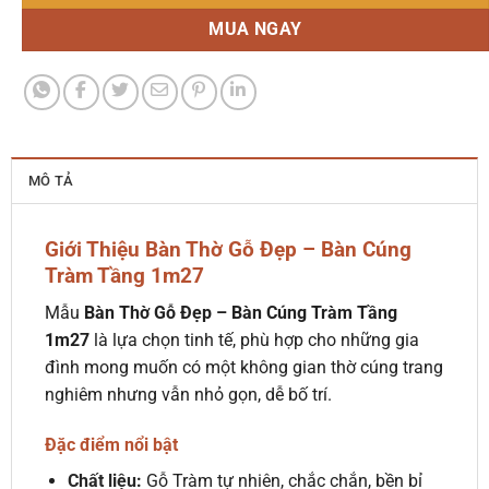
MUA NGAY
MÔ TẢ
Giới Thiệu Bàn Thờ Gỗ Đẹp – Bàn Cúng
Tràm Tầng 1m27
Mẫu
Bàn Thờ Gỗ Đẹp – Bàn Cúng Tràm Tầng
1m27
là lựa chọn tinh tế, phù hợp cho những gia
đình mong muốn có một không gian thờ cúng trang
nghiêm nhưng vẫn nhỏ gọn, dễ bố trí.
Đặc điểm nổi bật
Chất liệu
:
Gỗ Tràm tự nhiên, chắc chắn, bền bỉ