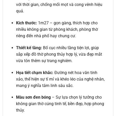
với thời gian, chống mối mọt và cong vênh hiệu
quả.
Kích thước
:
1m27 – gọn gàng, thích hợp cho
nhiều không gian từ phòng khách, phòng thờ
riêng đến nhà phố hay chung cư.
Thiết kế tầng
:
Bố cục nhiều tầng tiện lợi, giúp
sắp xếp đồ thờ phong thủy hợp lý, vừa đẹp mắt
vừa tôn thêm sự trang nghiêm.
Họa tiết chạm khắc
:
Đường nét hoa văn tinh
xảo, thể hiện sự tỉ mỉ và khéo léo của nghệ nhân,
mang ý nghĩa tâm linh sâu sắc.
Màu sơn đen bóng
– Sự lựa chọn lý tưởng cho
không gian thờ cúng tinh tế, bền đẹp, hợp phong
thủy.