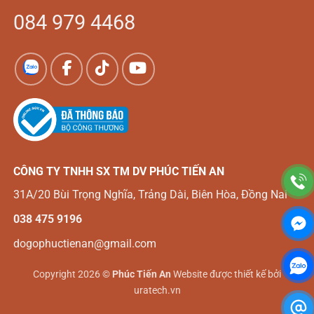
084 979 4468
CÔNG TY TNHH SX TM DV
PHÚC TIẾN AN
31A/20 Bùi Trọng Nghĩa, Trảng Dài, Biên Hòa, Đồng Nai
038 475 9196
dogophuctienan@gmail.com
Copyright 2026 ©
Phúc Tiến An
Website được thiết kế bởi
uratech.vn