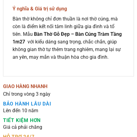
Ý nghĩa & Giá trị sử dụng
Bàn thờ không chỉ đơn thuần là nơi thờ cúng, mà
còn là điểm kết nối tâm linh giữa gia đình và tổ
tiên. Mẫu
Bàn Thờ Gỗ Đẹp – Bàn Cúng Tràm Tầng
1m27
với kiểu dáng sang trọng, chắc chắn, giúp
không gian thờ tự thêm trang nghiêm, mang lại sự
an yên, may mắn và thuận hòa cho gia đình.
GIAO HÀNG NHANH
Chỉ trong vòng 3 ngày
BẢO HÀNH LÂU DÀI
Lên đến 10 năm
TIẾT KIỆM HƠN
Giá cả phải chăng
HỖ TRỢ 24/7