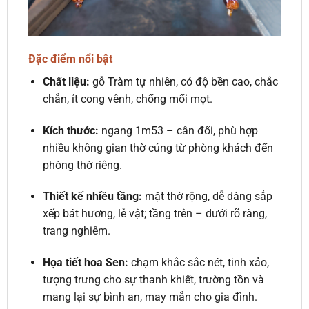
Đặc điểm nổi bật
Chất liệu:
gỗ Tràm tự nhiên, có độ bền cao, chắc
chắn, ít cong vênh, chống mối mọt.
Kích thước:
ngang 1m53 – cân đối, phù hợp
nhiều không gian thờ cúng từ phòng khách đến
phòng thờ riêng.
Thiết kế nhiều tầng:
mặt thờ rộng, dễ dàng sắp
xếp bát hương, lễ vật; tầng trên – dưới rõ ràng,
trang nghiêm.
Họa tiết hoa Sen:
chạm khắc sắc nét, tinh xảo,
tượng trưng cho sự thanh khiết, trường tồn và
mang lại sự bình an, may mắn cho gia đình.