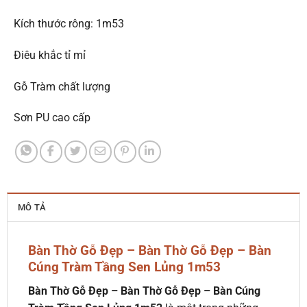
Kích thước rông: 1m53
Điêu khắc tỉ mỉ
Gỗ Tràm chất lượng
Sơn PU cao cấp
MÔ TẢ
Bàn Thờ Gỗ Đẹp – Bàn Thờ Gỗ Đẹp – Bàn
Cúng Tràm Tầng Sen Lủng 1m53
Bàn Thờ Gỗ Đẹp – Bàn Thờ Gỗ Đẹp – Bàn Cúng