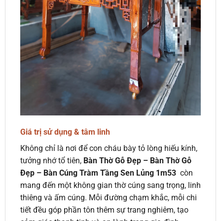
Giá trị sử dụng & tâm linh
Không chỉ là nơi để con cháu bày tỏ lòng hiếu kính,
tưởng nhớ tổ tiên,
Bàn Thờ Gỗ Đẹp – Bàn Thờ Gỗ
Đẹp – Bàn Cúng Tràm Tầng Sen Lủng 1m53
còn
mang đến một không gian thờ cúng sang trọng, linh
thiêng và ấm cúng. Mỗi đường chạm khắc, mỗi chi
tiết đều góp phần tôn thêm sự trang nghiêm, tạo