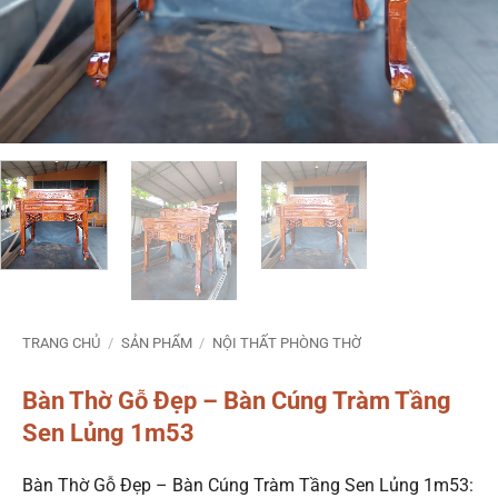
TRANG CHỦ
/
SẢN PHẨM
/
NỘI THẤT PHÒNG THỜ
Bàn Thờ Gỗ Đẹp – Bàn Cúng Tràm Tầng
Sen Lủng 1m53
Bàn Thờ Gỗ Đẹp – Bàn Cúng Tràm Tầng Sen Lủng 1m53: