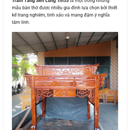
Tràm Tầng Sen Lủng 1m53
là một trong những
mẫu bàn thờ được nhiều gia đình lựa chọn bởi thiết
kế trang nghiêm, tinh xảo và mang đậm ý nghĩa
tâm linh.