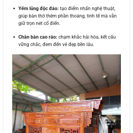
Yếm lủng độc đáo:
tạo điểm nhấn nghệ thuật,
giúp bàn thờ thêm phần thoáng, tinh tế mà vẫn
giữ trọn nét cổ điển.
Chân bàn cao ráo:
chạm khắc hài hòa, kết cấu
vững chắc, đem đến vẻ đẹp bền lâu.