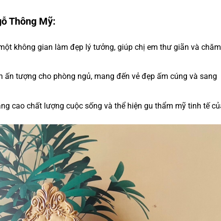
gỗ Thông Mỹ:
ột không gian làm đẹp lý tưởng, giúp chị em thư giãn và chă
hấn ấn tượng cho phòng ngủ, mang đến vẻ đẹp ấm cúng và sang
âng cao chất lượng cuộc sống và thể hiện gu thẩm mỹ tinh tế củ