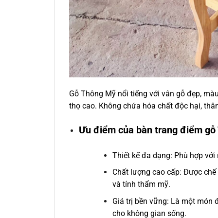
Gỗ Thông Mỹ nổi tiếng với vân gỗ đẹp, màu 
thọ cao. Không chứa hóa chất độc hại, thân
Ưu điểm của bàn trang điểm gỗ
Thiết kế đa dạng: Phù hợp với
Chất lượng cao cấp: Được chế
và tính thẩm mỹ.
Giá trị bền vững: Là một món đồ
cho không gian sống.