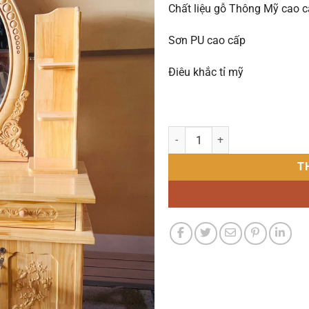
Chất liệu gỗ Thông Mỹ cao 
Sơn PU cao cấp
Điêu khắc tỉ mỹ
Bàn trang điểm gỗ tự nhiên - B
T