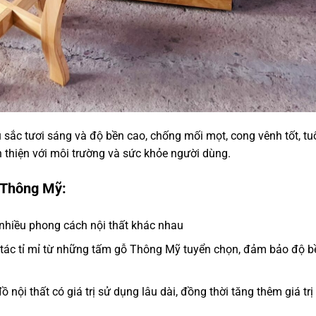
sắc tươi sáng và độ bền cao, chống mối mọt, cong vênh tốt, tu
 thiện với môi trường và sức khỏe người dùng.
 Thông Mỹ:
 nhiều phong cách nội thất khác nhau
 tác tỉ mỉ từ những tấm gỗ Thông Mỹ tuyển chọn, đảm bảo độ b
 nội thất có giá trị sử dụng lâu dài, đồng thời tăng thêm giá trị