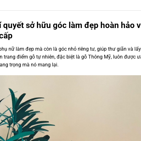
 quyết sở hữu góc làm đẹp hoàn hảo v
 cấp
hụ nữ làm đẹp mà còn là góc nhỏ riêng tư, giúp thư giãn và lấy 
n trang điểm gỗ tự nhiên, đặc biệt là gỗ Thông Mỹ, luôn được ư
ang trọng mà nó mang lại.