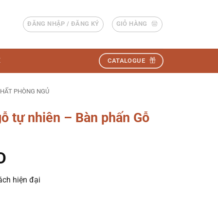
ĐĂNG NHẬP / ĐĂNG KÝ
GIỎ HÀNG
Ệ
CATALOGUE
THẤT PHÒNG NGỦ
gỗ tự nhiên – Bàn phấn Gỗ
D
ách hiện đại