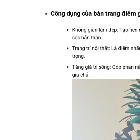
Công dụng của bàn trang điểm 
Không gian làm đẹp: Tạo nên m
sóc bản thân.
Trang trí nội thất: Là điểm n
trọng.
Tăng giá trị sống: Góp phần n
gia chủ.