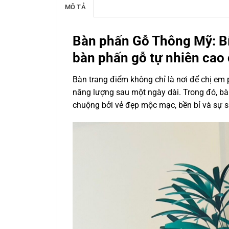
MÔ TẢ
Bàn phấn Gỗ Thông Mỹ: Bí
bàn phấn gỗ tự nhiên cao
Bàn trang điểm không chỉ là nơi để chị em p
năng lượng sau một ngày dài. Trong đó, bà
chuộng bởi vẻ đẹp mộc mạc, bền bỉ và sự s