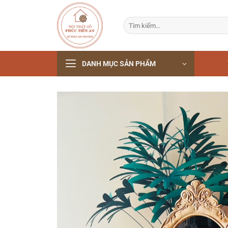
Bỏ
qua
Tìm
nội
kiếm:
dung
DANH MỤC SẢN PHẨM