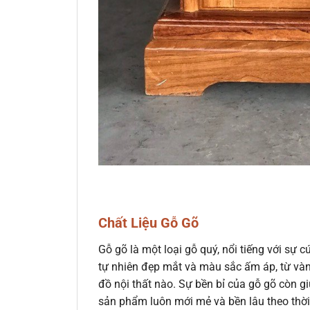
Chất Liệu Gỗ Gõ
Gỗ gõ là một loại gỗ quý, nổi tiếng với sự 
tự nhiên đẹp mắt và màu sắc ấm áp, từ vàn
đồ nội thất nào. Sự bền bỉ của gỗ gõ còn 
sản phẩm luôn mới mẻ và bền lâu theo thời