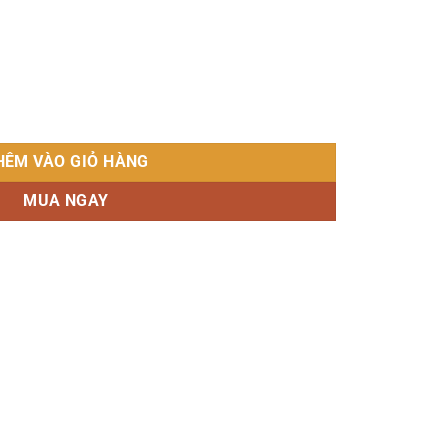
số lượng
HÊM VÀO GIỎ HÀNG
MUA NGAY