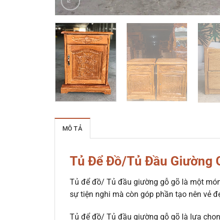
MÔ TẢ
Tủ Để Đồ/Tủ Đầu Giường G
Tủ để đồ/ Tủ đầu giường gỗ gõ là một món 
sự tiện nghi mà còn góp phần tạo nên vẻ đ
Tủ để đồ/ Tủ đầu giường gỗ gõ là lựa chọn 