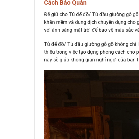
Cách Bảo Quản
Để giữ cho Tủ để đồ/ Tủ đầu giường gỗ gõ
khăn mềm và dung dịch chuyên dụng cho gỗ.
với ánh sáng mặt trời để bảo vệ màu sắc và
Tủ để đồ/ Tủ đầu giường gỗ gõ không chỉ l
thiếu trong việc tạo dựng phong cách cho ph
này sẽ giúp không gian nghỉ ngơi của bạn t