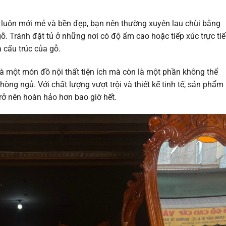
 luôn mới mẻ và bền đẹp, bạn nên thường xuyên lau chùi bằng
 Tránh đặt tủ ở những nơi có độ ẩm cao hoặc tiếp xúc trực ti
 cấu trúc của gỗ.
à một món đồ nội thất tiện ích mà còn là một phần không thể
òng ngủ. Với chất lượng vượt trội và thiết kế tinh tế, sản phẩm
rở nên hoàn hảo hơn bao giờ hết.