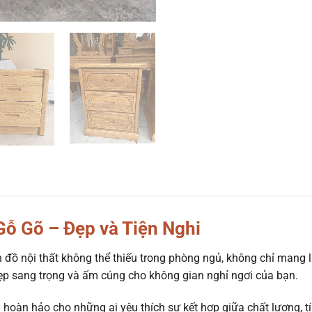
ỗ Gõ – Đẹp và Tiện Nghi
đồ nội thất không thể thiếu trong phòng ngủ, không chỉ mang l
ẹp sang trọng và ấm cúng cho không gian nghỉ ngơi của bạn.
hoàn hảo cho những ai yêu thích sự kết hợp giữa chất lượng, t