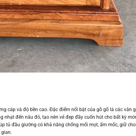
cứng cáp và độ bền cao. Đặc điểm nổi bật của gỗ gõ là các vân 
g nhạt đến nâu đỏ, tạo nên vẻ đẹp đầy cuốn hút cho bất kỳ mó
giúp tủ đầu giường có khả năng chống mối mọt, ẩm mốc, giữ cho
 gian.