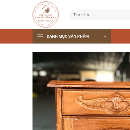
Bỏ
qua
Tìm
nội
kiếm:
dung
DANH MỤC SẢN PHẨM