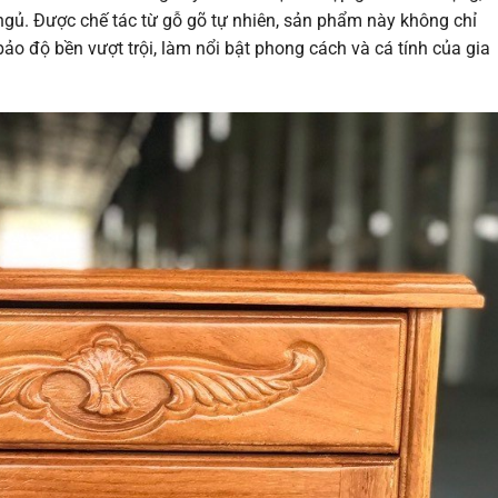
gủ. Được chế tác từ gỗ gõ tự nhiên, sản phẩm này không chỉ
 độ bền vượt trội, làm nổi bật phong cách và cá tính của gia