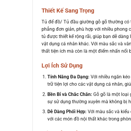
Thiết Kế Sang Trọng
Tủ để đồ/ Tủ đầu giường gỗ gõ thường có th
phẳng đơn giản, phù hợp với nhiều phong c
tủ được thiết kế rộng rãi, giúp bạn dễ dàng
vật dụng cá nhân khác. Với màu sắc và vân
thất tiện ích mà còn là một điểm nhấn nổi 
Lợi Ích Sử Dụng
Tính Năng Đa Dạng:
Với nhiều ngăn kéo
trữ tiện lợi cho các vật dụng cá nhân, 
Bền Bỉ và Chắc Chắn:
Gỗ gõ là một loại 
sự sử dụng thường xuyên mà không bị h
Dễ Dàng Phối Hợp:
Với màu sắc và kiểu 
với các món đồ nội thất khác trong phòn