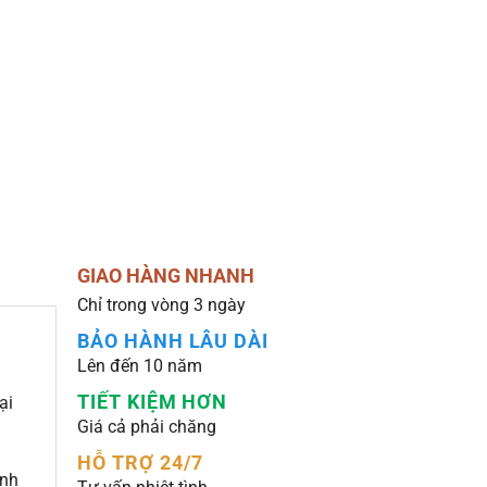
GIAO HÀNG NHANH
Chỉ trong vòng 3 ngày
BẢO HÀNH LÂU DÀI
Lên đến 10 năm
TIẾT KIỆM HƠN
ại
Giá cả phải chăng
HỖ TRỢ 24/7
ính