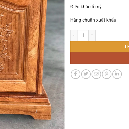
Điêu khắc tỉ mỹ
Hàng chuẩn xuất khẩu
Tủ Để Đồ-Tủ Đầu Giường Gỗ Gõ 
T