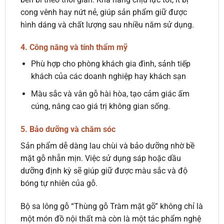
cong vênh hay nứt nẻ, giúp sản phẩm giữ được
hình dáng và chất lượng sau nhiều năm sử dụng.
4.
Công năng và tính thẩm mỹ
Phù hợp cho phòng khách gia đình, sảnh tiếp
khách của các doanh nghiệp hay khách sạn
Màu sắc và vân gỗ hài hòa, tạo cảm giác ấm
cúng, nâng cao giá trị không gian sống.
5.
Bảo dưỡng và chăm sóc
Sản phẩm dễ dàng lau chùi và bảo dưỡng nhờ bề
mặt gỗ nhẵn mịn. Việc sử dụng sáp hoặc dầu
dưỡng định kỳ sẽ giúp giữ được màu sắc và độ
bóng tự nhiên của gỗ.
Bộ sa lông gỗ “Thùng gỗ Tràm mặt gõ” không chỉ là
một món đồ nội thất mà còn là một tác phẩm nghệ