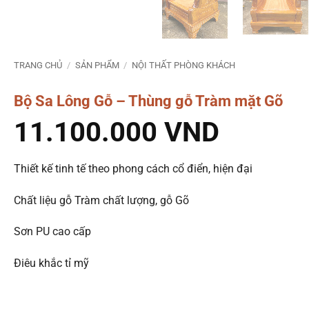
TRANG CHỦ
/
SẢN PHẨM
/
NỘI THẤT PHÒNG KHÁCH
Bộ Sa Lông Gỗ – Thùng gỗ Tràm mặt Gõ
11.100.000
VND
Thiết kế tinh tế theo phong cách cổ điển, hiện đại
Chất liệu gỗ Tràm chất lượng, gỗ Gõ
Sơn PU cao cấp
Điêu khắc tỉ mỹ