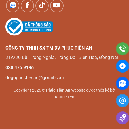
CÔNG TY TNHH SX TM DV
PHÚC TIẾN AN
31A/20 Bùi Trọng Nghĩa, Trảng Dài, Biên Hòa, Đồng Nai
038 475 9196
dogophuctienan@gmail.com
Copyright 2026 ©
Phúc Tiến An
Website được thiết kế bởi
uratech.vn