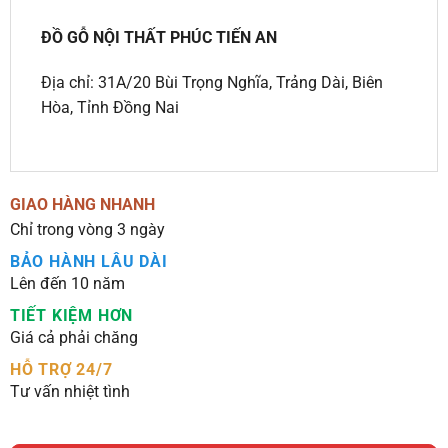
ĐỒ GỖ NỘI THẤT PHÚC TIẾN AN
Địa chỉ: 31A/20 Bùi Trọng Nghĩa, Trảng Dài, Biên
Hòa, Tỉnh Đồng Nai
GIAO HÀNG NHANH
Chỉ trong vòng 3 ngày
BẢO HÀNH LÂU DÀI
Lên đến 10 năm
TIẾT KIỆM HƠN
Giá cả phải chăng
HỖ TRỢ 24/7
Tư vấn nhiệt tình