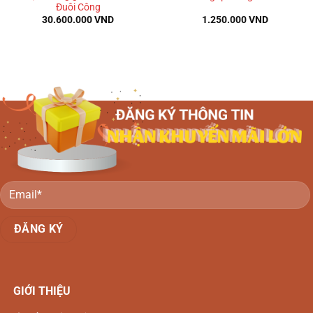
Đuôi Công
30.600.000
VND
1.250.000
VND
GIỚI THIỆU