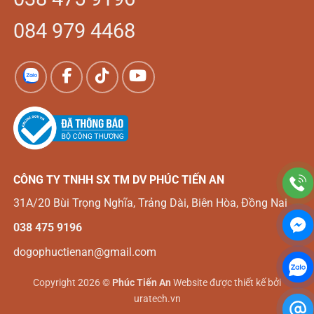
084 979 4468
CÔNG TY TNHH SX TM DV
PHÚC TIẾN AN
31A/20 Bùi Trọng Nghĩa, Trảng Dài, Biên Hòa, Đồng Nai
038 475 9196
dogophuctienan@gmail.com
Copyright 2026 ©
Phúc Tiến An
Website được thiết kế bởi
uratech.vn