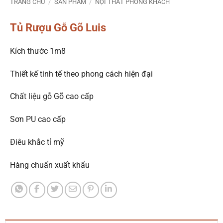
TRANG CHỦ
/
SẢN PHẨM
/
NỘI THẤT PHÒNG KHÁCH
Tủ Rượu Gỗ Gõ Luis
Kích thước 1m8
Thiết kế tinh tế theo phong cách hiện đại
Chất liệu gỗ Gõ cao cấp
Sơn PU cao cấp
Điêu khắc tỉ mỹ
Hàng chuẩn xuất khẩu