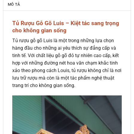
MÔ TẢ
Tủ Rượu Gỗ Gõ Luis – Kiệt tác sang trọng
cho không gian sống
Tủ rượu gỗ gõ Luis là một trong những lựa chọn
hàng đầu cho những ai yêu thích sự đẳng cấp và
tinh tế. Với chất liệu gỗ gõ đỏ tự nhiên cao cấp, kết
hợp với những đường nét hoa văn chạm khắc tinh
xảo theo phong cách Louis, tủ rượu không chỉ là nơi
lưu trữ rượu mà còn là một tác phẩm nghệ thuật
trang trí cho không gian sống.