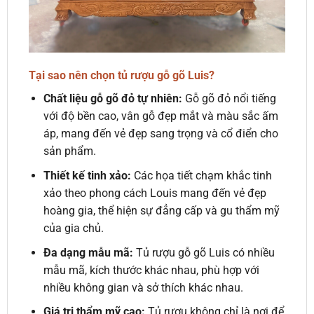
Tại sao nên chọn tủ rượu gỗ gõ Luis?
Chất liệu gỗ gõ đỏ tự nhiên:
Gỗ gõ đỏ nổi tiếng
với độ bền cao, vân gỗ đẹp mắt và màu sắc ấm
áp, mang đến vẻ đẹp sang trọng và cổ điển cho
sản phẩm.
Thiết kế tinh xảo:
Các họa tiết chạm khắc tinh
xảo theo phong cách Louis mang đến vẻ đẹp
hoàng gia, thể hiện sự đẳng cấp và gu thẩm mỹ
của gia chủ.
Đa dạng mẫu mã:
Tủ rượu gỗ gõ Luis có nhiều
mẫu mã, kích thước khác nhau, phù hợp với
nhiều không gian và sở thích khác nhau.
Giá trị thẩm mỹ cao:
Tủ rượu không chỉ là nơi để