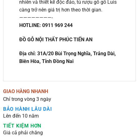
nhiên và thiết kế độc đáo, tủ rượu gỗ gõ Luis
càng trở nên giá trị hơn theo thời gian.
————————-
HOTLINE: 0911 969 244
ĐỒ GỖ NỘI THẤT PHÚC TIẾN AN
Địa chỉ: 31A/20 Bùi Trọng Nghĩa, Trảng Dài,
Biên Hòa, Tỉnh Đồng Nai
GIAO HÀNG NHANH
Chỉ trong vòng 3 ngày
BẢO HÀNH LÂU DÀI
Lên đến 10 năm
TIẾT KIỆM HƠN
Giá cả phải chăng