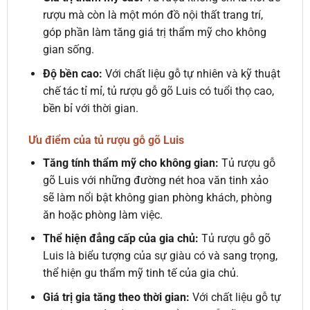
rượu mà còn là một món đồ nội thất trang trí,
góp phần làm tăng giá trị thẩm mỹ cho không
gian sống.
Độ bền cao:
Với chất liệu gỗ tự nhiên và kỹ thuật
chế tác tỉ mỉ, tủ rượu gỗ gõ Luis có tuổi thọ cao,
bền bỉ với thời gian.
Ưu điểm của tủ rượu gỗ gõ Luis
Tăng tính thẩm mỹ cho không gian:
Tủ rượu gỗ
gõ Luis với những đường nét hoa văn tinh xảo
sẽ làm nổi bật không gian phòng khách, phòng
ăn hoặc phòng làm việc.
Thể hiện đẳng cấp của gia chủ:
Tủ rượu gỗ gõ
Luis là biểu tượng của sự giàu có và sang trọng,
thể hiện gu thẩm mỹ tinh tế của gia chủ.
Giá trị gia tăng theo thời gian:
Với chất liệu gỗ tự