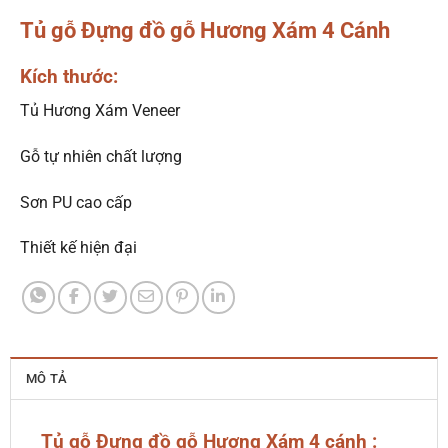
Tủ gỗ Đựng đồ gỗ Hương Xám 4 Cánh
Kích thước:
Tủ Hương Xám Veneer
Gỗ tự nhiên chất lượng
Sơn PU cao cấp
Thiết kế hiện đại
MÔ TẢ
Tủ gỗ Đựng đồ gỗ Hương Xám 4 cánh :