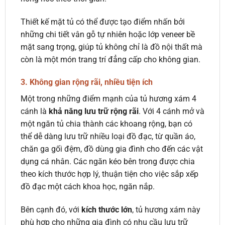
Thiết kế mặt tủ có thể được tạo điểm nhấn bởi
những chi tiết vân gỗ tự nhiên hoặc lớp veneer bề
mặt sang trọng, giúp tủ không chỉ là đồ nội thất mà
còn là một món trang trí đẳng cấp cho không gian.
3.
Không gian rộng rãi, nhiều tiện ích
Một trong những điểm mạnh của tủ hương xám 4
cánh là
khả năng lưu trữ rộng rãi
. Với 4 cánh mở và
một ngăn tủ chia thành các khoang rộng, bạn có
thể dễ dàng lưu trữ nhiều loại đồ đạc, từ quần áo,
chăn ga gối đệm, đồ dùng gia đình cho đến các vật
dụng cá nhân. Các ngăn kéo bên trong được chia
theo kích thước hợp lý, thuận tiện cho việc sắp xếp
đồ đạc một cách khoa học, ngăn nắp.
Bên cạnh đó, với
kích thước lớn
, tủ hương xám này
phù hợp cho những gia đình có nhu cầu lưu trữ