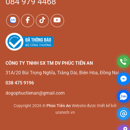
084 979 4468
CÔNG TY TNHH SX TM DV
PHÚC TIẾN AN
31A/20 Bùi Trọng Nghĩa, Trảng Dài, Biên Hòa, Đồng Nai
038 475 9196
dogophuctienan@gmail.com
Copyright 2026 ©
Phúc Tiến An
Website được thiết kế bởi
uratech.vn