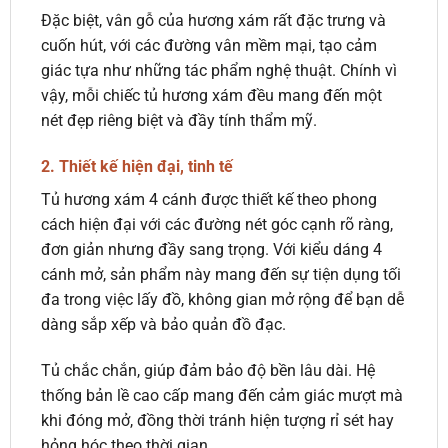
Đặc biệt, vân gỗ của hương xám rất đặc trưng và
cuốn hút, với các đường vân mềm mại, tạo cảm
giác tựa như những tác phẩm nghệ thuật. Chính vì
vậy, mỗi chiếc tủ hương xám đều mang đến một
nét đẹp riêng biệt và đầy tính thẩm mỹ.
2.
Thiết kế hiện đại, tinh tế
Tủ hương xám 4 cánh được thiết kế theo phong
cách hiện đại với các đường nét góc cạnh rõ ràng,
đơn giản nhưng đầy sang trọng. Với kiểu dáng 4
cánh mở, sản phẩm này mang đến sự tiện dụng tối
đa trong việc lấy đồ, không gian mở rộng để bạn dễ
dàng sắp xếp và bảo quản đồ đạc.
Tủ chắc chắn, giúp đảm bảo độ bền lâu dài. Hệ
thống bản lề cao cấp mang đến cảm giác mượt mà
khi đóng mở, đồng thời tránh hiện tượng rỉ sét hay
hỏng hóc theo thời gian.