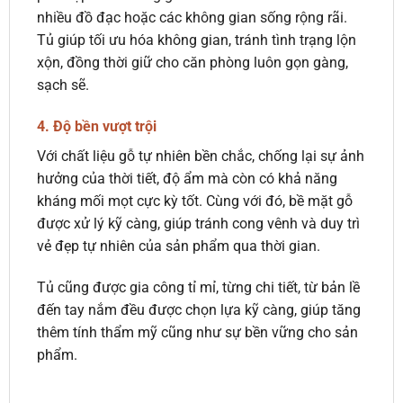
nhiều đồ đạc hoặc các không gian sống rộng rãi.
Tủ giúp tối ưu hóa không gian, tránh tình trạng lộn
xộn, đồng thời giữ cho căn phòng luôn gọn gàng,
sạch sẽ.
4.
Độ bền vượt trội
Với chất liệu gỗ tự nhiên bền chắc, chống lại sự ảnh
hưởng của thời tiết, độ ẩm mà còn có khả năng
kháng mối mọt cực kỳ tốt. Cùng với đó, bề mặt gỗ
được xử lý kỹ càng, giúp tránh cong vênh và duy trì
vẻ đẹp tự nhiên của sản phẩm qua thời gian.
Tủ cũng được gia công tỉ mỉ, từng chi tiết, từ bản lề
đến tay nắm đều được chọn lựa kỹ càng, giúp tăng
thêm tính thẩm mỹ cũng như sự bền vững cho sản
phẩm.