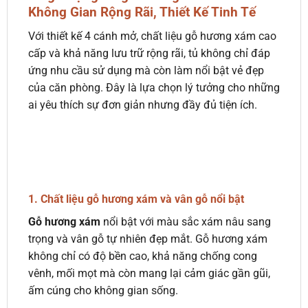
Không Gian Rộng Rãi, Thiết Kế Tinh Tế
Với thiết kế 4 cánh mở, chất liệu gỗ hương xám cao
cấp và khả năng lưu trữ rộng rãi, tủ không chỉ đáp
ứng nhu cầu sử dụng mà còn làm nổi bật vẻ đẹp
của căn phòng. Đây là lựa chọn lý tưởng cho những
ai yêu thích sự đơn giản nhưng đầy đủ tiện ích.
1.
Chất liệu gỗ hương xám và vân gỗ nổi bật
Gỗ hương xám
nổi bật với màu sắc xám nâu sang
trọng và vân gỗ tự nhiên đẹp mắt. Gỗ hương xám
không chỉ có độ bền cao, khả năng chống cong
vênh, mối mọt mà còn mang lại cảm giác gần gũi,
ấm cúng cho không gian sống.