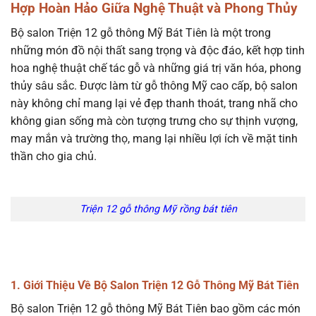
Hợp Hoàn Hảo Giữa Nghệ Thuật và Phong Thủy
Bộ salon Triện 12 gỗ thông Mỹ Bát Tiên là một trong
những món đồ nội thất sang trọng và độc đáo, kết hợp tinh
hoa nghệ thuật chế tác gỗ và những giá trị văn hóa, phong
thủy sâu sắc. Được làm từ gỗ thông Mỹ cao cấp, bộ salon
này không chỉ mang lại vẻ đẹp thanh thoát, trang nhã cho
không gian sống mà còn tượng trưng cho sự thịnh vượng,
may mắn và trường thọ, mang lại nhiều lợi ích về mặt tinh
thần cho gia chủ.
Triện 12 gỗ thông Mỹ rồng bát tiên
1. Giới Thiệu Về Bộ Salon Triện 12 Gỗ Thông Mỹ Bát Tiên
Bộ salon Triện 12 gỗ thông Mỹ Bát Tiên bao gồm các món