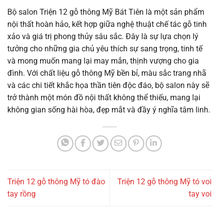
Bộ salon Triện 12 gỗ thông Mỹ Bát Tiên là một sản phẩm
nội thất hoàn hảo, kết hợp giữa nghệ thuật chế tác gỗ tinh
xảo và giá trị phong thủy sâu sắc. Đây là sự lựa chọn lý
tưởng cho những gia chủ yêu thích sự sang trọng, tinh tế
và mong muốn mang lại may mắn, thịnh vượng cho gia
đình. Với chất liệu gỗ thông Mỹ bền bỉ, màu sắc trang nhã
và các chi tiết khắc họa thần tiên độc đáo, bộ salon này sẽ
trở thành một món đồ nội thất không thể thiếu, mang lại
không gian sống hài hòa, đẹp mắt và đầy ý nghĩa tâm linh.
Triện 12 gỗ thông Mỹ tó đào
Triện 12 gỗ thông Mỹ tó voi
tay rồng
tay voi