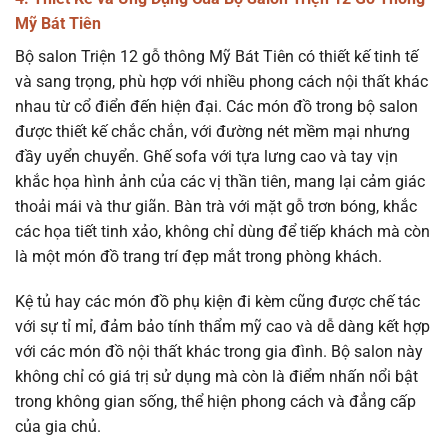
Mỹ Bát Tiên
Bộ salon Triện 12 gỗ thông Mỹ Bát Tiên có thiết kế tinh tế
và sang trọng, phù hợp với nhiều phong cách nội thất khác
nhau từ cổ điển đến hiện đại. Các món đồ trong bộ salon
được thiết kế chắc chắn, với đường nét mềm mại nhưng
đầy uyển chuyển. Ghế sofa với tựa lưng cao và tay vịn
khắc họa hình ảnh của các vị thần tiên, mang lại cảm giác
thoải mái và thư giãn. Bàn trà với mặt gỗ trơn bóng, khắc
các họa tiết tinh xảo, không chỉ dùng để tiếp khách mà còn
là một món đồ trang trí đẹp mắt trong phòng khách.
Kệ tủ hay các món đồ phụ kiện đi kèm cũng được chế tác
với sự tỉ mỉ, đảm bảo tính thẩm mỹ cao và dễ dàng kết hợp
với các món đồ nội thất khác trong gia đình. Bộ salon này
không chỉ có giá trị sử dụng mà còn là điểm nhấn nổi bật
trong không gian sống, thể hiện phong cách và đẳng cấp
của gia chủ.