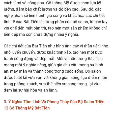
cách tỉ mỉ và công phu. Gỗ thông Mỹ được chọn lựa kỹ
lưỡng, đảm bảo chất lượng và độ bền cao. Sau đó, các
nghệ nhân sẽ tiến hành gia công và khắc họa các chi tiết
tinh tế của Bát Tiên lên từng phần của bộ salon, từ các tay
vịn ghế đến mặt bàn trà, tạo nên một sản phẩm không chỉ
bền đẹp mà còn chứa đựng nhiều ý nghĩa.
Các chi tiết của Bát Tiên như hình ảnh các vị thần tiên, nho
nhỏ, uyển chuyển, được khắc tinh xảo, tạo nên một bức
tranh sống động và đẹp mắt. Mỗi vị thần trong Bát Tiên
mang một ý nghĩa riêng, giúp gia chủ cầu mong sự bình
an, may mắn và thành công trong cuộc sống. Bộ salon
được thiết kế vừa vặn với không gian sống, tạo điểm nhấn
trong phòng khách, vừa thể hiện sự sang trọng, lại vừa
đem lại sự hài hòa và an lành.
3. Ý Nghĩa Tâm Linh Và Phong Thủy Của Bộ Salon Triện
12 Gỗ Thông Mỹ Bát Tiên