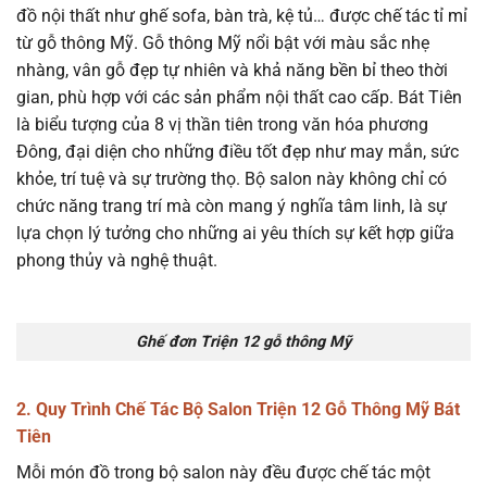
đồ nội thất như ghế sofa, bàn trà, kệ tủ… được chế tác tỉ mỉ
từ gỗ thông Mỹ. Gỗ thông Mỹ nổi bật với màu sắc nhẹ
nhàng, vân gỗ đẹp tự nhiên và khả năng bền bỉ theo thời
gian, phù hợp với các sản phẩm nội thất cao cấp. Bát Tiên
là biểu tượng của 8 vị thần tiên trong văn hóa phương
Đông, đại diện cho những điều tốt đẹp như may mắn, sức
khỏe, trí tuệ và sự trường thọ. Bộ salon này không chỉ có
chức năng trang trí mà còn mang ý nghĩa tâm linh, là sự
lựa chọn lý tưởng cho những ai yêu thích sự kết hợp giữa
phong thủy và nghệ thuật.
Ghế đơn Triện 12 gỗ thông Mỹ
2. Quy Trình Chế Tác Bộ Salon Triện 12 Gỗ Thông Mỹ Bát
Tiên
Mỗi món đồ trong bộ salon này đều được chế tác một