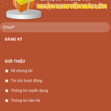
Gõ
Đồng
Nai
GIỚI THIỆU
Về chúng tôi
Tin tức hoạt động
Thông tin tuyển dụng
Thông tin liên hệ