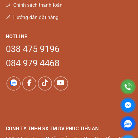
Chính sách thanh toán
Hướng dẫn đặt hàng
HOTLINE
038 475 9196
084 979 4468
CÔNG TY TNHH SX TM DV
PHÚC TIẾN AN