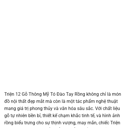
Triện 12 Gỗ Thông Mỹ Tó Đào Tay Rồng không chỉ là món
đồ nội thất đẹp mắt mà còn là một tác phẩm nghệ thuật
mang giá trị phong thủy và văn hóa sâu sắc. Với chất liệu
gỗ tự nhiên bền bỉ, thiết kế chạm khắc tinh tế, và hình ảnh
rồng biểu trưng cho sự thịnh vượng, may mắn, chiếc Triện