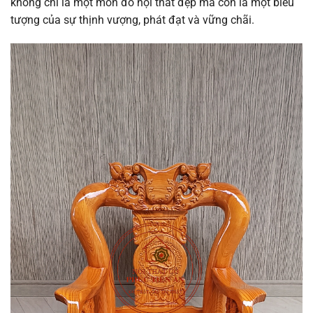
không chỉ là một món đồ nội thất đẹp mà còn là một biểu
tượng của sự thịnh vượng, phát đạt và vững chãi.