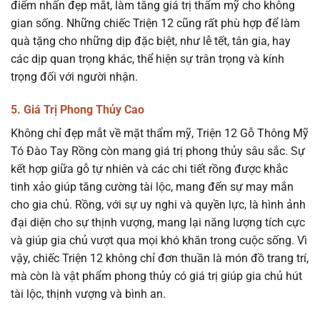
điểm nhấn đẹp mắt, làm tăng giá trị thẩm mỹ cho không
gian sống. Những chiếc Triện 12 cũng rất phù hợp để làm
quà tặng cho những dịp đặc biệt, như lễ tết, tân gia, hay
các dịp quan trọng khác, thể hiện sự trân trọng và kính
trọng đối với người nhận.
5. Giá Trị Phong Thủy Cao
Không chỉ đẹp mắt về mặt thẩm mỹ, Triện 12 Gỗ Thông Mỹ
Tó Đào Tay Rồng còn mang giá trị phong thủy sâu sắc. Sự
kết hợp giữa gỗ tự nhiên và các chi tiết rồng được khắc
tinh xảo giúp tăng cường tài lộc, mang đến sự may mắn
cho gia chủ. Rồng, với sự uy nghi và quyền lực, là hình ảnh
đại diện cho sự thịnh vượng, mang lại năng lượng tích cực
và giúp gia chủ vượt qua mọi khó khăn trong cuộc sống. Vì
vậy, chiếc Triện 12 không chỉ đơn thuần là món đồ trang trí,
mà còn là vật phẩm phong thủy có giá trị giúp gia chủ hút
tài lộc, thịnh vượng và bình an.