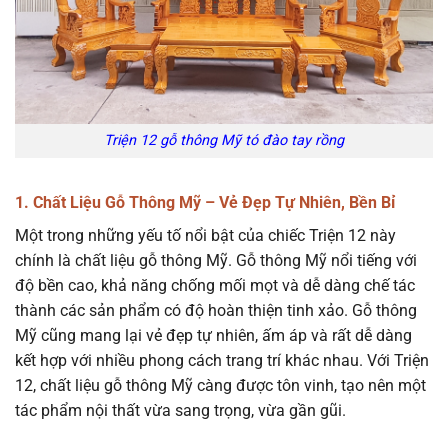
Triện 12 gỗ thông Mỹ tó đào tay rồng
1. Chất Liệu Gỗ Thông Mỹ – Vẻ Đẹp Tự Nhiên, Bền Bỉ
Một trong những yếu tố nổi bật của chiếc Triện 12 này
chính là chất liệu gỗ thông Mỹ. Gỗ thông Mỹ nổi tiếng với
độ bền cao, khả năng chống mối mọt và dễ dàng chế tác
thành các sản phẩm có độ hoàn thiện tinh xảo. Gỗ thông
Mỹ cũng mang lại vẻ đẹp tự nhiên, ấm áp và rất dễ dàng
kết hợp với nhiều phong cách trang trí khác nhau. Với Triện
12, chất liệu gỗ thông Mỹ càng được tôn vinh, tạo nên một
tác phẩm nội thất vừa sang trọng, vừa gần gũi.