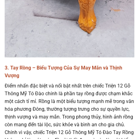
3. Tay Rồng – Biểu Tượng Của Sự May Mắn và Thịnh
Vượng
Điểm nhấn đặc biệt và nổi bật nhất trên chiếc Triện 12 Gỗ
Thông Mỹ Tó Đào chính là phần tay rồng được chạm khắc
một cách tỉ mỉ. Rồng là một biểu tượng mạnh mẽ trong văn
hóa phương Đông, thường tượng trưng cho sự quyền lực,
thịnh vượng và may mắn. Trong phong thủy, hình ảnh rồng
còn mang đến tài lộc, sức khỏe và bình an cho gia chủ.
Chính vì vậy, chiếc Triện 12 Gỗ Thông Mỹ Tó Đào Tay Rồng