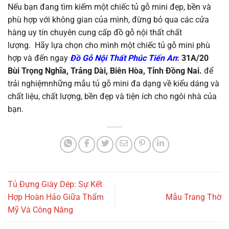
Nếu bạn đang tìm kiếm một chiếc tủ gỗ mini đẹp, bền và
phù hợp với không gian của mình, đừng bỏ qua các cửa
hàng uy tín chuyên cung cấp đồ gỗ nội thất chất
lượng. Hãy lựa chọn cho mình một chiếc tủ gỗ mini phù
hợp và đến ngay
Đồ Gỗ Nội Thất Phúc Tiến An
: 31A/20
Bùi Trọng Nghĩa, Trảng Dài, Biên Hòa, Tỉnh Đồng Nai.
để
trải nghiệmnhững mẫu tủ gỗ mini đa dạng về kiểu dáng và
chất liệu, chất lượng, bền đẹp và tiện ích cho ngôi nhà của
bạn.
Tủ Đựng Giày Dép: Sự Kết
Hợp Hoàn Hảo Giữa Thẩm
Mẫu Trang Thờ
Mỹ Và Công Năng