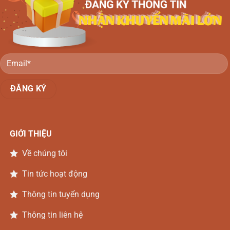
Gỗ
Gõ
Đồng
Nai
GIỚI THIỆU
Về chúng tôi
Tin tức hoạt động
Thông tin tuyển dụng
Thông tin liên hệ