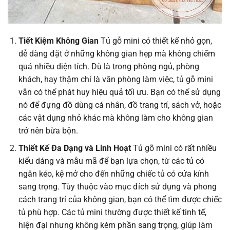
Tiết Kiệm Không Gian
Tủ gỗ mini có thiết kế nhỏ gọn,
dễ dàng đặt ở những không gian hẹp mà không chiếm
quá nhiều diện tích. Dù là trong phòng ngủ, phòng
khách, hay thậm chí là văn phòng làm việc, tủ gỗ mini
vẫn có thể phát huy hiệu quả tối ưu. Bạn có thể sử dụng
nó để đựng đồ dùng cá nhân, đồ trang trí, sách vở, hoặc
các vật dụng nhỏ khác mà không làm cho không gian
trở nên bừa bộn.
Thiết Kế Đa Dạng và Linh Hoạt
Tủ gỗ mini có rất nhiều
kiểu dáng và mẫu mã để bạn lựa chọn, từ các tủ có
ngăn kéo, kệ mở cho đến những chiếc tủ có cửa kính
sang trọng. Tùy thuộc vào mục đích sử dụng và phong
cách trang trí của không gian, bạn có thể tìm được chiếc
tủ phù hợp. Các tủ mini thường được thiết kế tinh tế,
hiện đại nhưng không kém phần sang trọng, giúp làm