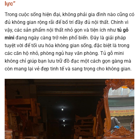
lực”
Trong cuộc sống hiện đại, không phải gia đình nào cũng có
đủ không gian rộng rãi để bố trí đầy đủ nội thất. Chính vì
vậy, các sản phẩm nội thất nhỏ gọn và tiện ích như
tủ gỗ
mini
đang ngày càng trở nên phổ biến. Đây là giải pháp
tuyệt vời để tối ưu hóa không gian sống, đặc biệt là trong
các căn hộ nhỏ, phòng ngủ hay văn phòng. Tủ gỗ mini
không chỉ giúp bạn lưu trữ đồ đạc một cách gọn gàng mà
còn mang lại vẻ đẹp tinh tế và sang trọng cho không gian.