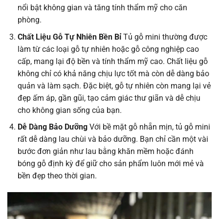
nổi bật không gian và tăng tính thẩm mỹ cho căn
phòng.
Chất Liệu Gỗ Tự Nhiên Bền Bỉ
Tủ gỗ mini thường được
làm từ các loại gỗ tự nhiên hoặc gỗ công nghiệp cao
cấp, mang lại độ bền và tính thẩm mỹ cao. Chất liệu gỗ
không chỉ có khả năng chịu lực tốt mà còn dễ dàng bảo
quản và làm sạch. Đặc biệt, gỗ tự nhiên còn mang lại vẻ
đẹp ấm áp, gần gũi, tạo cảm giác thư giãn và dễ chịu
cho không gian sống của bạn.
Dễ Dàng Bảo Dưỡng
Với bề mặt gỗ nhẵn mịn, tủ gỗ mini
rất dễ dàng lau chùi và bảo dưỡng. Bạn chỉ cần một vài
bước đơn giản như lau bằng khăn mềm hoặc đánh
bóng gỗ định kỳ để giữ cho sản phẩm luôn mới mẻ và
bền đẹp theo thời gian.