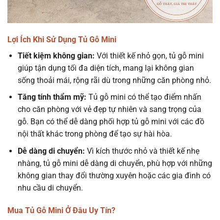
Lợi Ích Khi Sử Dụng Tủ Gỗ Mini
Tiết kiệm không gian:
Với thiết kế nhỏ gọn, tủ gỗ mini
giúp tận dụng tối đa diện tích, mang lại không gian
sống thoải mái, rộng rãi dù trong những căn phòng nhỏ.
Tăng tính thẩm mỹ:
Tủ gỗ mini có thể tạo điểm nhấn
cho căn phòng với vẻ đẹp tự nhiên và sang trọng của
gỗ. Bạn có thể dễ dàng phối hợp tủ gỗ mini với các đồ
nội thất khác trong phòng để tạo sự hài hòa.
Dễ dàng di chuyển:
Vì kích thước nhỏ và thiết kế nhẹ
nhàng, tủ gỗ mini dễ dàng di chuyển, phù hợp với những
không gian thay đổi thường xuyên hoặc các gia đình có
nhu cầu di chuyển.
Mua Tủ Gỗ Mini Ở Đâu Uy Tín?