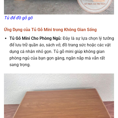
Tủ để đồ gỗ gõ
Ứng Dụng của Tủ Gỗ Mini trong Không Gian Sống
Tủ Gỗ Mini Cho Phòng Ngủ:
Đây là sự lựa chọn lý tưởng
để lưu trữ quần áo, sách vở, đồ trang sức hoặc các vật
dụng cá nhân nhỏ gọn. Tủ gỗ mini giúp không gian
phòng ngủ của bạn gọn gàng, ngăn nắp mà vẫn rất
sang trọng.