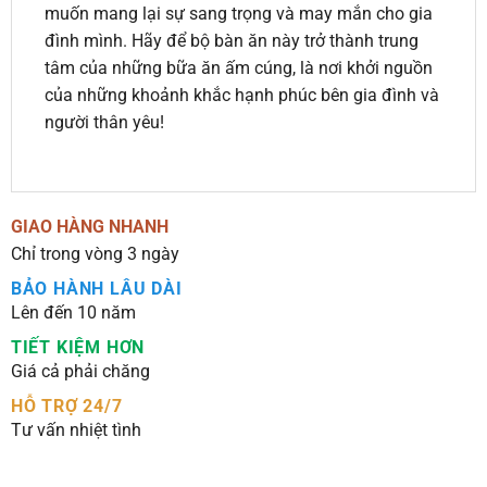
muốn mang lại sự sang trọng và may mắn cho gia
đình mình. Hãy để bộ bàn ăn này trở thành trung
tâm của những bữa ăn ấm cúng, là nơi khởi nguồn
của những khoảnh khắc hạnh phúc bên gia đình và
người thân yêu!
GIAO HÀNG NHANH
Chỉ trong vòng 3 ngày
BẢO HÀNH LÂU DÀI
Lên đến 10 năm
TIẾT KIỆM HƠN
Giá cả phải chăng
HỖ TRỢ 24/7
Tư vấn nhiệt tình