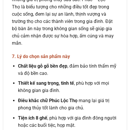
Thọ là biểu tượng cho những điều tốt đẹp trong
cuộc sống, đem lại sự an lành, thịnh vượng và
trường thọ cho các thành viên trong gia đình. Đặt
bộ bàn ăn này trong không gian sống sẽ giúp gia
chủ cảm nhận được sự hòa hợp, ấm cúng và may
mắn.
7.
Lý do chọn sản phẩm này
Chất liệu gỗ gõ bền đẹp
, đảm bảo tính thẩm mỹ
và độ bền cao.
Thiết kế sang trọng, tinh tế
, phù hợp với mọi
không gian gia đình.
Điêu khắc chữ Phúc Lộc Thọ
mang lại giá trị
phong thủy tốt lành cho gia chủ.
Tiện ích 8 ghế
, phù hợp với gia đình đông người
hoặc các buổi tiệc, họp mặt.