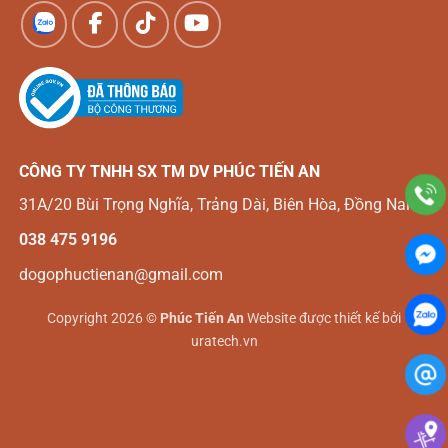
CÔNG TY TNHH SX TM DV
PHÚC TIẾN AN
31A/20 Bùi Trọng Nghĩa, Trảng Dài, Biên Hòa, Đồng Nai
038 475 9196
dogophuctienan@gmail.com
Copyright 2026 ©
Phúc Tiến An
Website được thiết kế bởi
uratech.vn