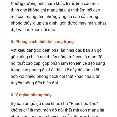
Những đường nét chạm khắc tỉ mỉ, tinh xảo trên
đỉnh ghế không chỉ mang lại giá trị thẩm mỹ cao
mà còn mang đến những ý nghĩa sâu sắc trong
phong thủy, giúp gia đình luôn được may mắn, phát
đạt và sức khỏe dồi dào.
5.
Phong cách thiết kế sang trọng
Với kiểu dáng cổ điển pha lẫn hiện đại, bàn ăn gỗ
gõ không chỉ là nơi để ăn uống mà còn là món đồ
nội thất cao cấp, góp phần làm tôn lên vẻ đẹp sang
trọng cho phòng ăn. Lối thiết kế này dễ dàng kết
hợp với nhiều phong cách nội thất khác nhau, từ
truyền thống đến hiện đại.
6.
Ý nghĩa phong thủy
Bộ bàn ăn gỗ gõ điêu khắc chữ “Phúc Lộc Thọ”
không chỉ là một món đồ nội thất mà còn mang lại
những giá trị phong thủy sâu sắc. Phúc – Lộc –