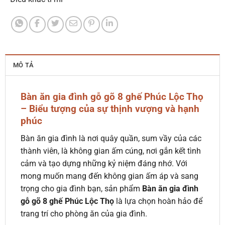
MÔ TẢ
Bàn ăn gia đình gỗ gõ 8 ghế Phúc Lộc Thọ
– Biểu tượng của sự thịnh vượng và hạnh
phúc
Bàn ăn gia đình là nơi quây quần, sum vầy của các
thành viên, là không gian ấm cúng, nơi gắn kết tình
cảm và tạo dựng những kỷ niệm đáng nhớ. Với
mong muốn mang đến không gian ấm áp và sang
trọng cho gia đình bạn, sản phẩm
Bàn ăn gia đình
gỗ gõ 8 ghế Phúc Lộc Thọ
là lựa chọn hoàn hảo để
trang trí cho phòng ăn của gia đình.