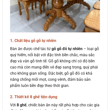
1.
Chất liệu gỗ gõ tự nhiên
Bàn ăn được chế tác từ
gỗ gõ đỏ tự nhiên
– loại gỗ
quý hiếm, nổi bật với đặc tính bền chắc, màu sắc
đẹp và vân gỗ tinh tế. Gỗ gõ không chỉ có độ bền
cao mà còn mang đến vẻ đẹp sang trọng, quý phái
cho không gian sống. Đặc biệt, gỗ gõ đỏ có khả
năng chống mối mọt, cong vênh, đảm bảo sản
phẩm luôn bền đẹp theo thời gian.
2.
Thiết kế 8 ghế tiện dụng
Với
8 ghế
, chiếc bàn ăn này rất phù hợp cho các gia