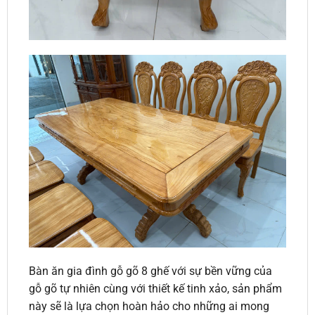
Bàn ăn gia đình gỗ gõ 8 ghế với sự bền vững của
gỗ gõ tự nhiên cùng với thiết kế tinh xảo, sản phẩm
này sẽ là lựa chọn hoàn hảo cho những ai mong