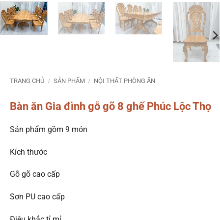
TRANG CHỦ
/
SẢN PHẨM
/
NỘI THẤT PHÒNG ĂN
Bàn ăn Gia đình gỗ gõ 8 ghế Phúc Lộc Thọ
Sản phẩm gồm 9 món
Kích thước
Gỗ gõ cao cấp
Sơn PU cao cấp
Điêu khắc tỉ mỉ