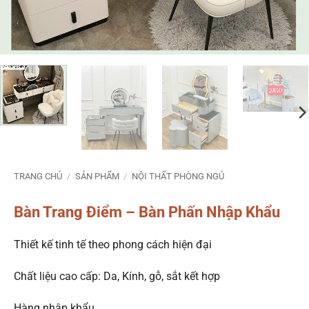
TRANG CHỦ
/
SẢN PHẨM
/
NỘI THẤT PHÒNG NGỦ
Bàn Trang Điểm – Bàn Phấn Nhập Khẩu
Thiết kế tinh tế theo phong cách hiện đại
Chất liệu cao cấp: Da, Kính, gỗ, sắt kết hợp
Hàng nhập khẩu