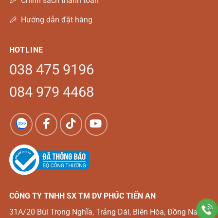
Chính sách thanh toán
Hướng dẫn đặt hàng
HOTLINE
038 475 9196
084 979 4468
CÔNG TY TNHH SX TM DV
PHÚC TIẾN AN
31A/20 Bùi Trọng Nghĩa, Trảng Dài, Biên Hòa, Đồng Nai