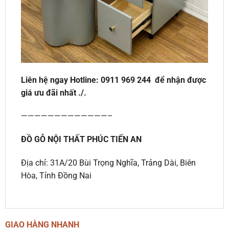
Liên hệ ngay Hotline:
0911 969 244
để nhận được
giá ưu đãi nhất ./.
—————————————–
ĐỒ GỖ NỘI THẤT PHÚC TIẾN AN
Địa chỉ: 31A/20 Bùi Trọng Nghĩa, Trảng Dài, Biên
Hòa, Tỉnh Đồng Nai
GIAO HÀNG NHANH