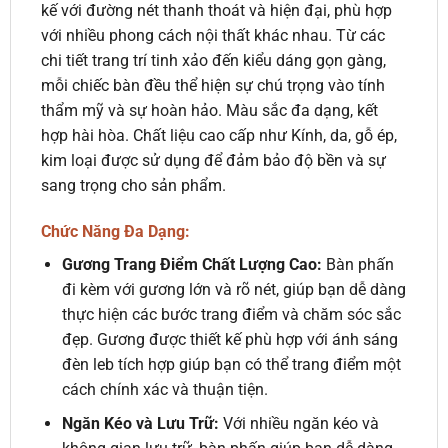
kế với đường nét thanh thoát và hiện đại, phù hợp
với nhiều phong cách nội thất khác nhau. Từ các
chi tiết trang trí tinh xảo đến kiểu dáng gọn gàng,
mỗi chiếc bàn đều thể hiện sự chú trọng vào tính
thẩm mỹ và sự hoàn hảo. Màu sắc đa dạng, kết
hợp hài hòa. Chất liệu cao cấp như Kính, da, gỗ ép,
kim loại được sử dụng để đảm bảo độ bền và sự
sang trọng cho sản phẩm.
Chức Năng Đa Dạng:
Gương Trang Điểm Chất Lượng Cao:
Bàn phấn
đi kèm với gương lớn và rõ nét, giúp bạn dễ dàng
thực hiện các bước trang điểm và chăm sóc sắc
đẹp. Gương được thiết kế phù hợp với ánh sáng
đèn leb tích hợp giúp bạn có thể trang điểm một
cách chính xác và thuận tiện.
Ngăn Kéo và Lưu Trữ:
Với nhiều ngăn kéo và