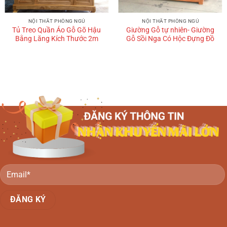
NỘI THẤT PHÒNG NGỦ
NỘI THẤT PHÒNG NGỦ
Tủ Treo Quần Áo Gỗ Gõ Hậu
Giường Gỗ tự nhiên- Giường
Bằng Lăng Kích Thước 2m
Gỗ Sồi Nga Có Hộc Đựng Đồ