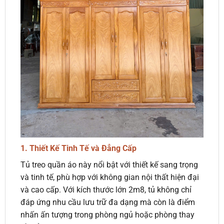
1. Thiết Kế Tinh Tế và Đẳng Cấp
Tủ treo quần áo này nổi bật với thiết kế sang trọng
và tinh tế, phù hợp với không gian nội thất hiện đại
và cao cấp. Với kích thước lớn 2m8, tủ không chỉ
đáp ứng nhu cầu lưu trữ đa dạng mà còn là điểm
nhấn ấn tượng trong phòng ngủ hoặc phòng thay