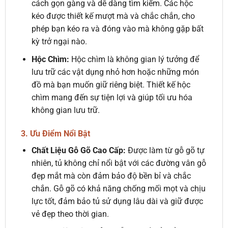
cách gọn gàng và dễ dàng tìm kiếm. Các hộc
kéo được thiết kế mượt mà và chắc chắn, cho
phép bạn kéo ra và đóng vào mà không gặp bất
kỳ trở ngại nào.
Hộc Chìm:
Hộc chìm là không gian lý tưởng để
lưu trữ các vật dụng nhỏ hơn hoặc những món
đồ mà bạn muốn giữ riêng biệt. Thiết kế hộc
chìm mang đến sự tiện lợi và giúp tối ưu hóa
không gian lưu trữ.
3. Ưu Điểm Nổi Bật
Chất Liệu Gỗ Gõ Cao Cấp:
Được làm từ gỗ gõ tự
nhiên, tủ không chỉ nổi bật với các đường vân gỗ
đẹp mắt mà còn đảm bảo độ bền bỉ và chắc
chắn. Gỗ gõ có khả năng chống mối mọt và chịu
lực tốt, đảm bảo tủ sử dụng lâu dài và giữ được
vẻ đẹp theo thời gian.