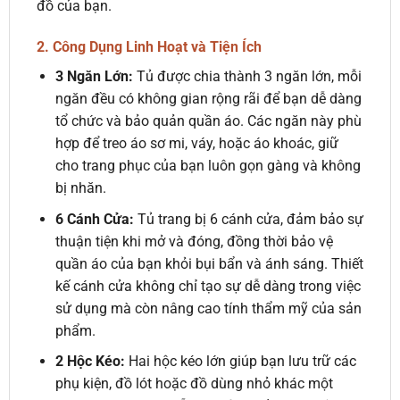
đồ của bạn.
2. Công Dụng Linh Hoạt và Tiện Ích
3 Ngăn Lớn:
Tủ được chia thành 3 ngăn lớn, mỗi
ngăn đều có không gian rộng rãi để bạn dễ dàng
tổ chức và bảo quản quần áo. Các ngăn này phù
hợp để treo áo sơ mi, váy, hoặc áo khoác, giữ
cho trang phục của bạn luôn gọn gàng và không
bị nhăn.
6 Cánh Cửa:
Tủ trang bị 6 cánh cửa, đảm bảo sự
thuận tiện khi mở và đóng, đồng thời bảo vệ
quần áo của bạn khỏi bụi bẩn và ánh sáng. Thiết
kế cánh cửa không chỉ tạo sự dễ dàng trong việc
sử dụng mà còn nâng cao tính thẩm mỹ của sản
phẩm.
2 Hộc Kéo:
Hai hộc kéo lớn giúp bạn lưu trữ các
phụ kiện, đồ lót hoặc đồ dùng nhỏ khác một