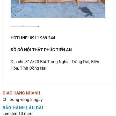
————————-
HOTLINE: 0911 969 244
ĐỒ GỖ NỘI THẤT PHÚC TIẾN AN
Địa chỉ: 31A/20 Bùi Trọng Nghĩa, Trảng Dài, Biên
Hòa, Tỉnh Đồng Nai
GIAO HÀNG NHANH
Chỉ trong vòng 3 ngày
BẢO HÀNH LÂU DÀI
Lên đến 10 năm