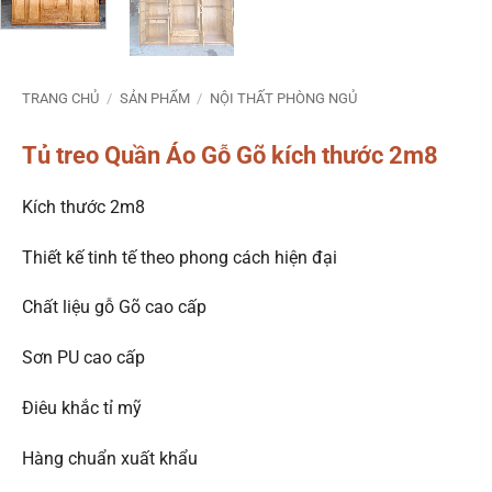
TRANG CHỦ
/
SẢN PHẨM
/
NỘI THẤT PHÒNG NGỦ
Tủ treo Quần Áo Gỗ Gõ kích thước 2m8
Kích thước 2m8
Thiết kế tinh tế theo phong cách hiện đại
Chất liệu gỗ Gõ cao cấp
Sơn PU cao cấp
Điêu khắc tỉ mỹ
Hàng chuẩn xuất khẩu