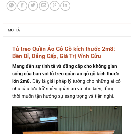
MÔ TẢ
Tủ treo Quần Áo Gỗ Gõ kích thước 2m8:
Bền Bỉ, Đẳng Cấp, Giá Trị Vĩnh Cửu
Mang đến sự tinh tế và đẳng cấp cho không gian
sống của bạn với tủ treo quần áo gỗ gõ kích thước
lớn 2m8.
Đây là giải pháp lý tưởng cho những ai có
nhu cầu lưu trữ nhiều quần áo và phụ kiện, đồng
thời muốn tận hưởng sự sang trọng và tiện nghi.