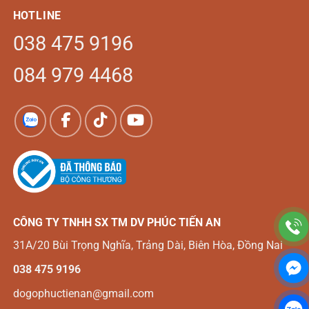
HOTLINE
038 475 9196
084 979 4468
CÔNG TY TNHH SX TM DV
PHÚC TIẾN AN
31A/20 Bùi Trọng Nghĩa, Trảng Dài, Biên Hòa, Đồng Nai
038 475 9196
dogophuctienan@gmail.com