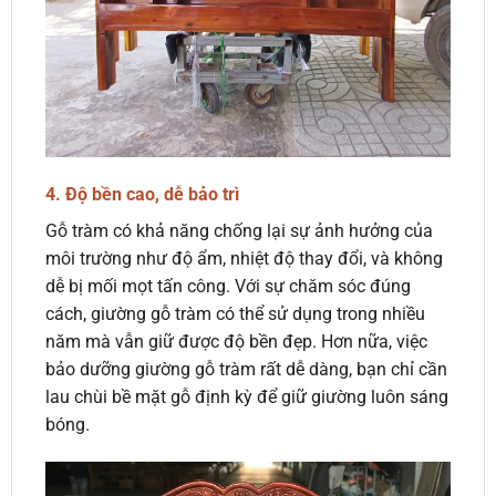
4.
Độ bền cao, dễ bảo trì
Gỗ tràm có khả năng chống lại sự ảnh hưởng của
môi trường như độ ẩm, nhiệt độ thay đổi, và không
dễ bị mối mọt tấn công. Với sự chăm sóc đúng
cách, giường gỗ tràm có thể sử dụng trong nhiều
năm mà vẫn giữ được độ bền đẹp. Hơn nữa, việc
bảo dưỡng giường gỗ tràm rất dễ dàng, bạn chỉ cần
lau chùi bề mặt gỗ định kỳ để giữ giường luôn sáng
bóng.