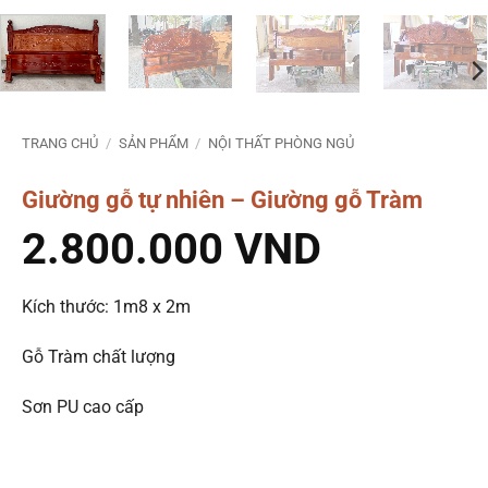
TRANG CHỦ
/
SẢN PHẨM
/
NỘI THẤT PHÒNG NGỦ
Giường gỗ tự nhiên – Giường gỗ Tràm
2.800.000
VND
Kích thước: 1m8 x 2m
Gỗ Tràm chất lượng
Sơn PU cao cấp