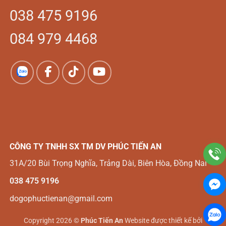
038 475 9196
084 979 4468
CÔNG TY TNHH SX TM DV
PHÚC TIẾN AN
31A/20 Bùi Trọng Nghĩa, Trảng Dài, Biên Hòa, Đồng Nai
038 475 9196
dogophuctienan@gmail.com
Copyright 2026 ©
Phúc Tiến An
Website được thiết kế bởi