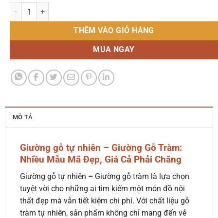
Giường gỗ tự nhiên - Giường gỗ Tràm số lượng
THÊM VÀO GIỎ HÀNG
MUA NGAY
MÔ TẢ
Giường gỗ tự nhiên – Giường Gỗ Tràm:
Nhiều Mẫu Mã Đẹp, Giá Cả Phải Chăng
Giường gỗ tự nhiên
–
Giường gỗ tràm là lựa chọn
tuyệt vời cho những ai tìm kiếm một món đồ nội
thất đẹp mà vẫn tiết kiệm chi phí. Với chất liệu gỗ
tràm tự nhiên, sản phẩm không chỉ mang đến vẻ