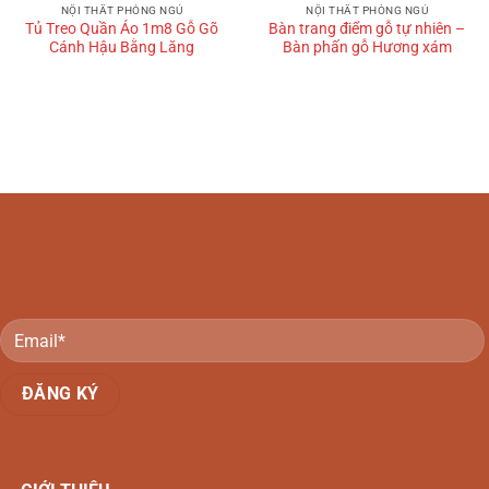
NỘI THẤT PHÒNG NGỦ
NỘI THẤT PHÒNG NGỦ
Tủ Treo Quần Áo 1m8 Gỗ Gõ
Bàn trang điểm gỗ tự nhiên –
Cánh Hậu Bằng Lăng
Bàn phấn gỗ Hương xám